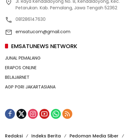
Jl. Raya Kendaldoyong No. 8, Kendaldoyong, Kec.
Petarukan. Kab. Pemalang, Jawa Tengah 52362
081286147630
emsatucom@gmail.com
EMSATUNEWS NETWORK
JUNAL PEMALANG
ERAPOS ONLINE
BELAJARNET
AGP PGRI JAKARTASIANA
Redaksi
Indeks Berita
Pedoman Media Siber