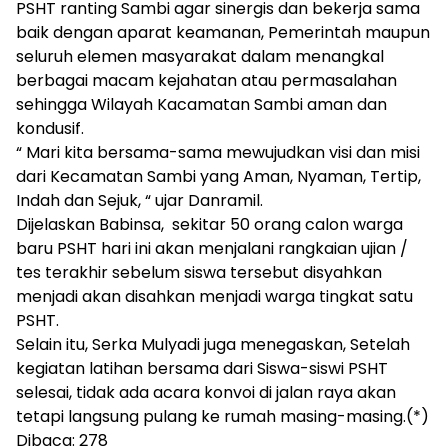
PSHT ranting Sambi agar sinergis dan bekerja sama
baik dengan aparat keamanan, Pemerintah maupun
seluruh elemen masyarakat dalam menangkal
berbagai macam kejahatan atau permasalahan
sehingga Wilayah Kacamatan Sambi aman dan
kondusif.
“ Mari kita bersama-sama mewujudkan visi dan misi
dari Kecamatan Sambi yang Aman, Nyaman, Tertip,
Indah dan Sejuk, “ ujar Danramil.
Dijelaskan Babinsa, sekitar 50 orang calon warga
baru PSHT hari ini akan menjalani rangkaian ujian /
tes terakhir sebelum siswa tersebut disyahkan
menjadi akan disahkan menjadi warga tingkat satu
PSHT.
Selain itu, Serka Mulyadi juga menegaskan, Setelah
kegiatan latihan bersama dari Siswa-siswi PSHT
selesai, tidak ada acara konvoi di jalan raya akan
tetapi langsung pulang ke rumah masing-masing.(*)
Dibaca:
278