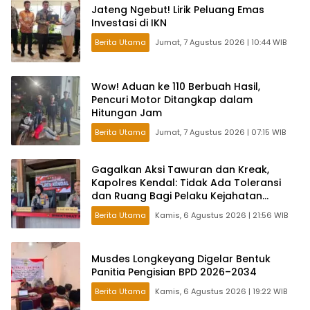
Jateng Ngebut! Lirik Peluang Emas
Investasi di IKN
Berita Utama
Jumat, 7 Agustus 2026 | 10:44 WIB
Wow! Aduan ke 110 Berbuah Hasil,
Pencuri Motor Ditangkap dalam
Hitungan Jam
Berita Utama
Jumat, 7 Agustus 2026 | 07:15 WIB
Gagalkan Aksi Tawuran dan Kreak,
Kapolres Kendal: Tidak Ada Toleransi
dan Ruang Bagi Pelaku Kejahatan
Jalanan
Berita Utama
Kamis, 6 Agustus 2026 | 21:56 WIB
Musdes Longkeyang Digelar Bentuk
Panitia Pengisian BPD 2026–2034
Berita Utama
Kamis, 6 Agustus 2026 | 19:22 WIB