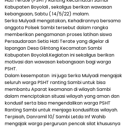
Hati Terate (PSHT) Ranting Kecamatan Sambi
Kabupaten Boyolali , sekaligus berikan wawasan
kebangsaan, Sabtu ( 14/5/22) malam.
Serka Mulyadi mengatakan, Kehadirannya bersama
anggota Polsek Sambi tersebut dalam rangka
memberikan pengamanan proses latihan siswa
Persaudaraan Setia Hati Terate yang digelar di
lapangan Desa Glintang Kecamatan Sambi
Kabupaten Boyolali.Kegiatan ini sekaligus berikan
motivasi dan wawasan kebangsaan bagi warga
PSHT.
Dalam kesempatan ini juga Serka Mulyadi mengajak
seluruh warga PSHT ranting Sambi untuk bisa
membantu Aparat keamanan di wilayah Sambi
dalam menciptakan situasi wilayah yang aman dan
kondusif serta bisa mengendalikan warga PSHT
Ranting Sambi untuk menjaga kondusifitas wilayah.
Terpisah, Danramil 10/ Sambi Letda Inf Wahib
mengajak warga perguruan pencak silat khususnya