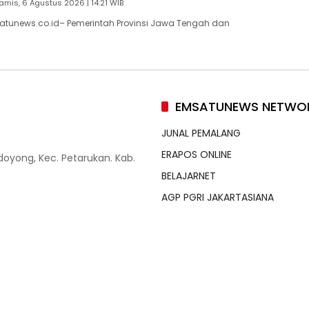
amis, 6 Agustus 2026 | 14:21 WIB
atunews.co.id– Pemerintah Provinsi Jawa Tengah dan
EMSATUNEWS NETWO
JUNAL PEMALANG
ERAPOS ONLINE
doyong, Kec. Petarukan. Kab.
BELAJARNET
AGP PGRI JAKARTASIANA