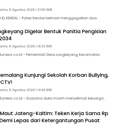
amis, 6 Agustus 2026 | 21:56 WIB
D, KENDAL – Polres Kendal berhasil menggagalkan dua…
gkeyang Digelar Bentuk Panitia Pengisian
2034
amis, 6 Agustus 2026 | 19:22 WIB
tunews.co.id – Pemerintah Desa Longkeyang, Kecamatan
Pemalang Kunjungi Sekolah Korban Bullying,
CCTV!
amis, 6 Agustus 2026 | 14:43 WIB
tunews.co.id – Suasana duka masih menyelimuti keluarga…
 Maut Jateng-Kaltim: Teken Kerja Sama Rp
un Demi Lepas dari Ketergantungan Pusat