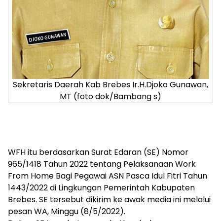
Sekretaris Daerah Kab Brebes Ir.H.Djoko Gunawan,
MT (foto dok/Bambang s)
WFH itu berdasarkan Surat Edaran (SE) Nomor
965/1418 Tahun 2022 tentang Pelaksanaan Work
From Home Bagi Pegawai ASN Pasca Idul Fitri Tahun
1443/2022 di Lingkungan Pemerintah Kabupaten
Brebes. SE tersebut dikirim ke awak media ini melalui
pesan WA, Minggu (8/5/2022).