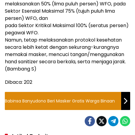
melaksanakan 50% (lima puluh persen) WFO, pada
Sektor Esensial Maksimal 75% (tujuh puluh lima
persen) WFO, dan
pada Sektor Kritikal Maksimal 100% (seratus persen)
pegawai WFO.
Namun, tetap melaksanakan protokol kesehatan
secara lebih ketat dengan sekurang-kurangnya
memakai masker, mencuci tangan/menggunakan
hand sanitizer secara berkala, serta menjaga jarak.
(Bambang S)
Dibaca:
202
Babinsa Banyudono Beri Masker Gratis Warga Binaan