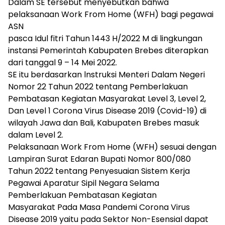
Dalam SE tersebut menyebutkan bahwa
pelaksanaan Work From Home (WFH) bagi pegawai
ASN
pasca Idul fitri Tahun 1443 H/2022 M di lingkungan
instansi Pemerintah Kabupaten Brebes diterapkan
dari tanggal 9 – 14 Mei 2022.
SE itu berdasarkan lnstruksi Menteri Dalam Negeri
Nomor 22 Tahun 2022 tentang Pemberlakuan
Pembatasan Kegiatan Masyarakat Level 3, Level 2,
Dan Level 1 Corona Virus Disease 2019 (Covid-19) di
wilayah Jawa dan Bali, Kabupaten Brebes masuk
dalam Level 2.
Pelaksanaan Work From Home (WFH) sesuai dengan
Lampiran Surat Edaran Bupati Nomor 800/080
Tahun 2022 tentang Penyesuaian Sistem Kerja
Pegawai Aparatur Sipil Negara Selama
Pemberlakuan Pembatasan Kegiatan
Masyarakat Pada Masa Pandemi Corona Virus
Disease 2019 yaitu pada Sektor Non-Esensial dapat