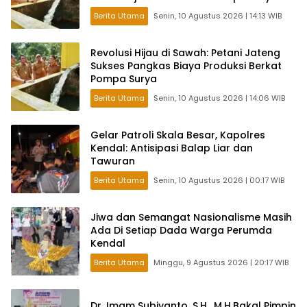
Berita Utama
Senin, 10 Agustus 2026 | 14:13 WIB
Revolusi Hijau di Sawah: Petani Jateng
Sukses Pangkas Biaya Produksi Berkat
Pompa Surya
Berita Utama
Senin, 10 Agustus 2026 | 14:06 WIB
Gelar Patroli Skala Besar, Kapolres
Kendal: Antisipasi Balap Liar dan
Tawuran
Berita Utama
Senin, 10 Agustus 2026 | 00:17 WIB
Jiwa dan Semangat Nasionalisme Masih
Ada Di Setiap Dada Warga Perumda
Kendal
Berita Utama
Minggu, 9 Agustus 2026 | 20:17 WIB
Dr. Imam Subiyanto, S.H., M.H.Bakal Pimpin