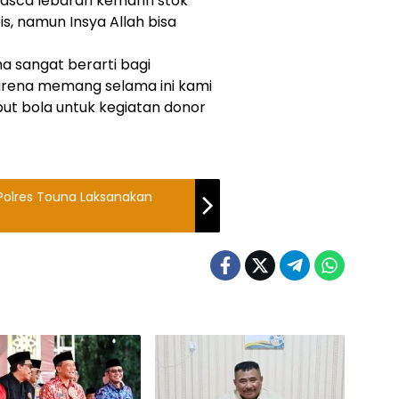
pasca lebaran kemarin stok
, namun Insya Allah bisa
a sangat berarti bagi
rena memang selama ini kami
put bola untuk kegiatan donor
 Polres Touna Laksanakan