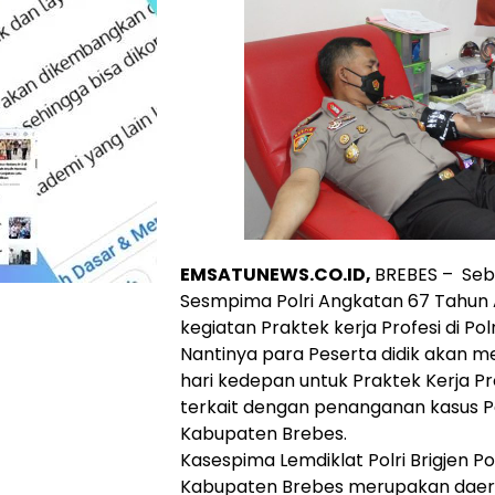
EMSATUNEWS.CO.ID,
BREBES – Seba
Sesmpima Polri Angkatan 67 Tahun
kegiatan Praktek kerja Profesi di Pol
Nantinya para Peserta didik akan m
hari kedepan untuk Praktek Kerja Pr
terkait dengan penanganan kasus P
Kabupaten Brebes.
Kasespima Lemdiklat Polri Brigjen P
Kabupaten Brebes merupakan daera