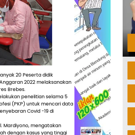
nyak 20 Peserta didik
 Anggaran 2022 melaksanakan
res Brebes.
elakukan penelitian selama 5
ofesi (PKP) untuk mencari data
enyebaran Covid -19 di
ol. Mardiyono, mengatakan
h dengan kasus yang tinggi