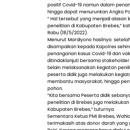
positif Covid-19 namun dalam pena
hingga dapat menurunkan Angka Posi
” Hal tersebut yang menjadi alasan
penelitian di Kabupaten Brebes,” ka
Rabu (18/5/2022).
Menurut Mardiyono hasilnya setelah
disampaikan kepada Kapolres sehi
penanganan kasus Covid-19 dan vaks
ditindaklanjuti bersama stakeholder 
Selain melaksanakan kegiatan penilit
peserta didik juga melakukan kegiata
membantu masyarakat, hingga pe
pohon.
“Kita bersama Peserta didik sebany
penelitian di Brebes juga melakukan
Kabupaten Brebes,” tuturnya.
Sementara Ketua PMI Brebes, Wahi
terimakasih atas donor darah yang 