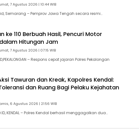
umat, 7 Agustus 2026 | 10:44 WIB
id, Semarang – Pemprov Jawa Tengah secara resmi…
 ke 110 Berbuah Hasil, Pencuri Motor
 dalam Hitungan Jam
umat, 7 Agustus 2026 | 07:15 WIB
,PEKALONGAN – Respons cepat jajaran Polres Pekalongan
ksi Tawuran dan Kreak, Kapolres Kendal:
Toleransi dan Ruang Bagi Pelaku Kejahatan
amis, 6 Agustus 2026 | 21:56 WIB
D, KENDAL – Polres Kendal berhasil menggagalkan dua…