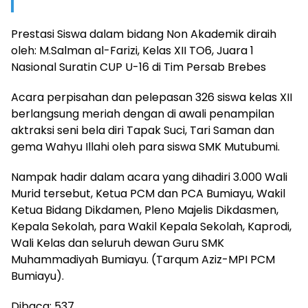
Prestasi Siswa dalam bidang Non Akademik diraih
oleh: M.Salman al-Farizi, Kelas XII TO6, Juara 1
Nasional Suratin CUP U-16 di Tim Persab Brebes
Acara perpisahan dan pelepasan 326 siswa kelas XII
berlangsung meriah dengan di awali penampilan
aktraksi seni bela diri Tapak Suci, Tari Saman dan
gema Wahyu Illahi oleh para siswa SMK Mutubumi.
Nampak hadir dalam acara yang dihadiri 3.000 Wali
Murid tersebut, Ketua PCM dan PCA Bumiayu, Wakil
Ketua Bidang Dikdamen, Pleno Majelis Dikdasmen,
Kepala Sekolah, para Wakil Kepala Sekolah, Kaprodi,
Wali Kelas dan seluruh dewan Guru SMK
Muhammadiyah Bumiayu. (Tarqum Aziz-MPI PCM
Bumiayu).
Dibaca:
537