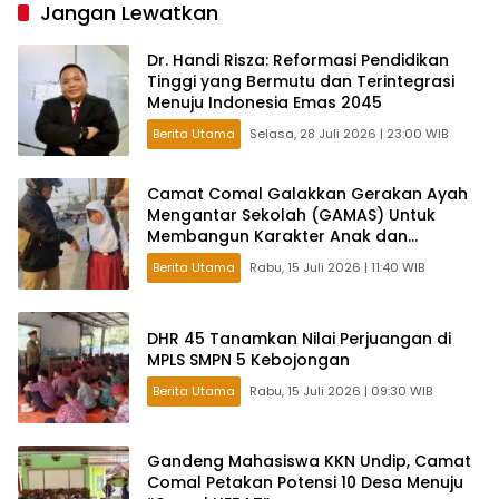
Intelektual dalam Politik
Jangan Lewatkan
Dr. Handi Risza: Reformasi Pendidikan
Tinggi yang Bermutu dan Terintegrasi
Menuju Indonesia Emas 2045
Berita Utama
Selasa, 28 Juli 2026 | 23:00 WIB
Camat Comal Galakkan Gerakan Ayah
Mengantar Sekolah (GAMAS) Untuk
Membangun Karakter Anak dan
Ketahanan Keluarga di Pemalang
Berita Utama
Rabu, 15 Juli 2026 | 11:40 WIB
DHR 45 Tanamkan Nilai Perjuangan di
MPLS SMPN 5 Kebojongan
Berita Utama
Rabu, 15 Juli 2026 | 09:30 WIB
Gandeng Mahasiswa KKN Undip, Camat
Comal Petakan Potensi 10 Desa Menuju