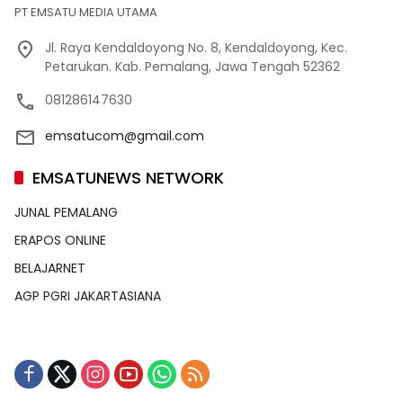
PT EMSATU MEDIA UTAMA
Jl. Raya Kendaldoyong No. 8, Kendaldoyong, Kec.
Petarukan. Kab. Pemalang, Jawa Tengah 52362
081286147630
emsatucom@gmail.com
EMSATUNEWS NETWORK
JUNAL PEMALANG
ERAPOS ONLINE
BELAJARNET
AGP PGRI JAKARTASIANA