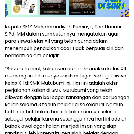
Kepala SMK Muhammadiyah Bumiayu, Faiz Hanani,
S.Pd. MM dalam sambutannya mengatakan agar
para siswa kelas XII yang telah purna dalam
menempuh pendidikan agar tidak berpuas diri dan
berhenti dalam belajar.
“Secara formal, kalian semua anak-anakku kelas XII
memang sudah menyelesaikan tugas sebagai siswa
kelas XII di SMK Mutubumi ini. Hari ini adalah akhir
perjalanan kalian di SMK Mutubumi yang telah
dilewati dengan berbagai tantangan dan perjuangan
kalian selama 3 tahun belajar di sekolah ini. Namun
hal tersebut bukan berarti kalian semua selesai
sebagai pelajar karena sesungguhnya hari ini adalah
babak awal agar kalian menjadi insan yang siap
tanding. Oleh karena itu teruslah belajar dengan