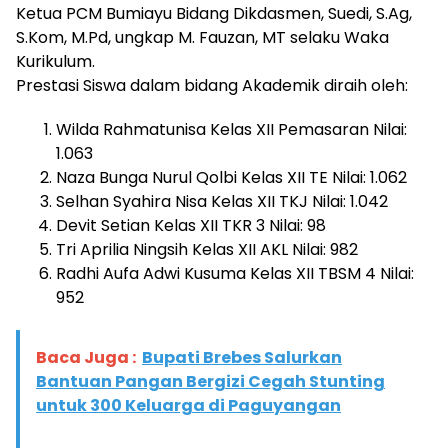
Ketua PCM Bumiayu Bidang Dikdasmen, Suedi, S.Ag,
S.Kom, M.Pd, ungkap M. Fauzan, MT selaku Waka
Kurikulum.
Prestasi Siswa dalam bidang Akademik diraih oleh:
Wilda Rahmatunisa Kelas XII Pemasaran Nilai:
1.063
Naza Bunga Nurul Qolbi Kelas XII TE Nilai: 1.062
Selhan Syahira Nisa Kelas XII TKJ Nilai: 1.042
Devit Setian Kelas XII TKR 3 Nilai: 98
Tri Aprilia Ningsih Kelas XII AKL Nilai: 982
Radhi Aufa Adwi Kusuma Kelas XII TBSM 4 Nilai:
952
Baca Juga :
Bupati Brebes Salurkan
Bantuan Pangan Bergizi Cegah Stunting
untuk 300 Keluarga di Paguyangan