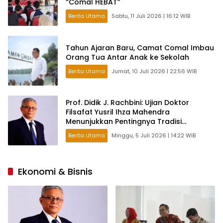
“Comal HEBAT”
Berita Utama
Sabtu, 11 Juli 2026 | 16:12 WIB
Tahun Ajaran Baru, Camat Comal Imbau
Orang Tua Antar Anak ke Sekolah
Berita Utama
Jumat, 10 Juli 2026 | 22:56 WIB
Prof. Didik J. Rachbini: Ujian Doktor
Filsafat Yusril Ihza Mahendra
Menunjukkan Pentingnya Tradisi
Intelektual dalam Politik
Berita Utama
Minggu, 5 Juli 2026 | 14:22 WIB
Ekonomi & Bisnis