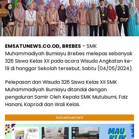
EMSATUNEWS.CO.OD, BREBES
– SMK
Muhammadiyah Bumiayu Brebes melepas sebanyak
326 Siswa Kelas XII pada acara Wisuda Angkatan ke-
19 di hanggar Sekolah tersebut, Sabtu (04/05/2024).
Pelepasan dan Wisuda 326 Siswa Kelas XII SMK
Muhammadiyah Bumiayu ditandai dengan
pengaluran Samir Oleh Kepala SMK Mutubumi, Faiz
Hanani, Kaprodi dan Wali Kelas.
Advertisement