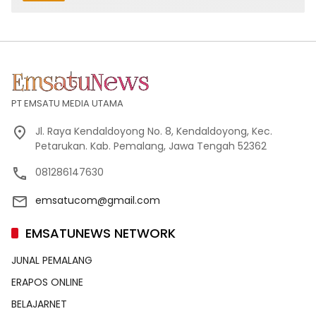
PT EMSATU MEDIA UTAMA
Jl. Raya Kendaldoyong No. 8, Kendaldoyong, Kec.
Petarukan. Kab. Pemalang, Jawa Tengah 52362
081286147630
emsatucom@gmail.com
EMSATUNEWS NETWORK
JUNAL PEMALANG
ERAPOS ONLINE
BELAJARNET