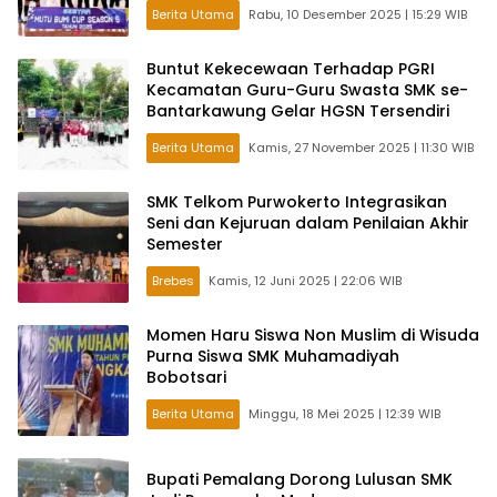
Berita Utama
Rabu, 10 Desember 2025 | 15:29 WIB
Buntut Kekecewaan Terhadap PGRI
Kecamatan Guru-Guru Swasta SMK se-
Bantarkawung Gelar HGSN Tersendiri
Berita Utama
Kamis, 27 November 2025 | 11:30 WIB
SMK Telkom Purwokerto Integrasikan
Seni dan Kejuruan dalam Penilaian Akhir
Semester
Brebes
Kamis, 12 Juni 2025 | 22:06 WIB
Momen Haru Siswa Non Muslim di Wisuda
Purna Siswa SMK Muhamadiyah
Bobotsari
Berita Utama
Minggu, 18 Mei 2025 | 12:39 WIB
Bupati Pemalang Dorong Lulusan SMK