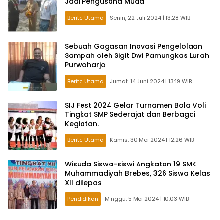
Jadi Pengusaha Muda
Berita Utama
Senin, 22 Juli 2024 | 13:28 WIB
Sebuah Gagasan Inovasi Pengelolaan
Sampah oleh Sigit Dwi Pamungkas Lurah
Purwoharjo
Berita Utama
Jumat, 14 Juni 2024 | 13:19 WIB
SIJ Fest 2024 Gelar Turnamen Bola Voli
Tingkat SMP Sederajat dan Berbagai
Kegiatan.
Berita Utama
Kamis, 30 Mei 2024 | 12:26 WIB
Wisuda Siswa-siswi Angkatan 19 SMK
Muhammadiyah Brebes, 326 Siswa Kelas
XII dilepas
Pendidikan
Minggu, 5 Mei 2024 | 10:03 WIB