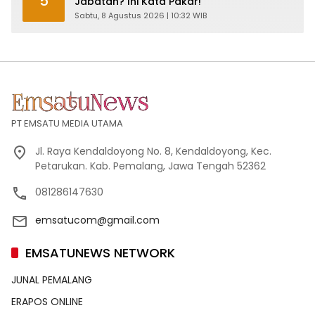
5
Jabatan? Ini Kata Pakar!
Sabtu, 8 Agustus 2026 | 10:32 WIB
PT EMSATU MEDIA UTAMA
Jl. Raya Kendaldoyong No. 8, Kendaldoyong, Kec.
Petarukan. Kab. Pemalang, Jawa Tengah 52362
081286147630
emsatucom@gmail.com
EMSATUNEWS NETWORK
JUNAL PEMALANG
ERAPOS ONLINE