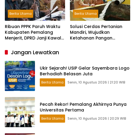
Berita Utama
Berita Utama
Ribuan PPPK Paruh Waktu
Solusi Cerdas Pertanian
Kabupaten Pemalang
Mandiri, Wujudkan
Menjerit, DPRD Janji Kawal
Ketahanan Pangan
Aspirasi
Berkelanjutan Gunakan
Pompa Surya.
Jangan Lewatkan
Ukir Sejarah! USIP Gelar Sayembara Logo
Berhadiah Belasan Juta
Berita Utama
Senin, 10 Agustus 2026 | 21:20 WIB
Pecah Rekor! Pemalang Akhirnya Punya
Universitas Pertama
Berita Utama
Senin, 10 Agustus 2026 | 20:29 WIB