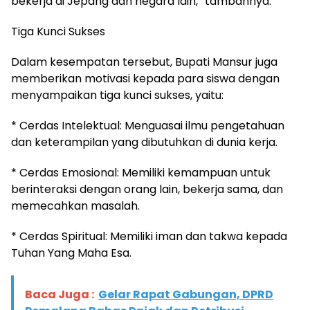
bekerja di Jepang dan negara lain,” tambahnya.
Tiga Kunci Sukses
Dalam kesempatan tersebut, Bupati Mansur juga
memberikan motivasi kepada para siswa dengan
menyampaikan tiga kunci sukses, yaitu:
* Cerdas Intelektual: Menguasai ilmu pengetahuan
dan keterampilan yang dibutuhkan di dunia kerja.
* Cerdas Emosional: Memiliki kemampuan untuk
berinteraksi dengan orang lain, bekerja sama, dan
memecahkan masalah.
* Cerdas Spiritual: Memiliki iman dan takwa kepada
Tuhan Yang Maha Esa.
Baca Juga :
Gelar Rapat Gabungan, DPRD