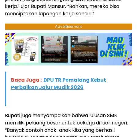
kerja,” ujar Bupati Mansur. “Bahkan, mereka bisa
menciptakan lapangan kerja sendiri.”
Advertisement
Baca Juga :
DPU TR Pemalang Kebut
Perbaikan Jalur Mudik 2026
Bupati juga menyampaikan bahwa lulusan SMK
memiliki peluang besar untuk bekerja di luar negeri.
“Banyak contoh anak-anak kita yang berhasil