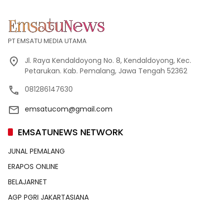
PT EMSATU MEDIA UTAMA
Jl. Raya Kendaldoyong No. 8, Kendaldoyong, Kec.
Petarukan. Kab. Pemalang, Jawa Tengah 52362
081286147630
emsatucom@gmail.com
EMSATUNEWS NETWORK
JUNAL PEMALANG
ERAPOS ONLINE
BELAJARNET
AGP PGRI JAKARTASIANA