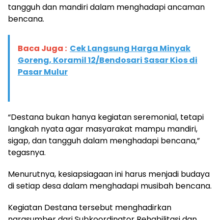
tangguh dan mandiri dalam menghadapi ancaman
bencana.
Baca Juga :
Cek Langsung Harga Minyak
Goreng, Koramil 12/Bendosari Sasar Kios di
Pasar Mulur
“Destana bukan hanya kegiatan seremonial, tetapi
langkah nyata agar masyarakat mampu mandiri,
sigap, dan tangguh dalam menghadapi bencana,”
tegasnya.
Menurutnya, kesiapsiagaan ini harus menjadi budaya
di setiap desa dalam menghadapi musibah bencana.
Kegiatan Destana tersebut menghadirkan
narasumber dari Subkoordinator Rehabilitasi dan