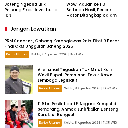
Jateng Ngebut! Lirik
Wow! Aduan ke 110
Peluang Emas Investasi di
Berbuah Hasil, Pencuri
IKN
Motor Ditangkap dalam
Hitungan Jam
Jangan Lewatkan
PRM Singasari, Cabang Karanglewas Raih Tiket 9 Besar
Final CRM Unggulan Jateng 2026
Berita Utama
Sabtu, 8 Agustus 2026 | 15:41 WIB
Aris Ismail Tegaskan Tak Minat Kursi
Wakil Bupati Pemalang, Fokus Kawal
Lembaga Legislatif
Berita Utama
Sabtu, 8 Agustus 2026 | 12:52 WIB
11 Ribu Pesilat dari 5 Negara Kumpul di
Semarang, Ahmad Luthfi: Silat Benteng
Karakter Bangsa!
Berita Utama
Sabtu, 8 Agustus 2026 | 11:35 WIB