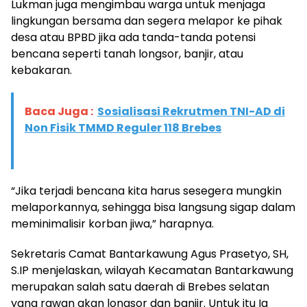
Lukman juga mengimbau warga untuk menjaga
lingkungan bersama dan segera melapor ke pihak
desa atau BPBD jika ada tanda-tanda potensi
bencana seperti tanah longsor, banjir, atau
kebakaran.
Baca Juga :
Sosialisasi Rekrutmen TNI-AD di
Non Fisik TMMD Reguler 118 Brebes
“Jika terjadi bencana kita harus sesegera mungkin
melaporkannya, sehingga bisa langsung sigap dalam
meminimalisir korban jiwa,” harapnya.
Sekretaris Camat Bantarkawung Agus Prasetyo, SH,
S.IP menjelaskan, wilayah Kecamatan Bantarkawung
merupakan salah satu daerah di Brebes selatan
yang rawan akan longsor dan banjir. Untuk itu Ia