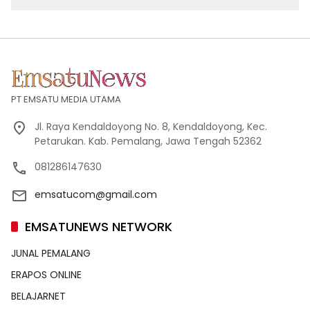
PT EMSATU MEDIA UTAMA
Jl. Raya Kendaldoyong No. 8, Kendaldoyong, Kec.
Petarukan. Kab. Pemalang, Jawa Tengah 52362
081286147630
emsatucom@gmail.com
EMSATUNEWS NETWORK
JUNAL PEMALANG
ERAPOS ONLINE
BELAJARNET