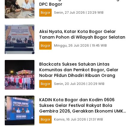
DPC Bogor
Bogor
Senin, 27 Juli 2026 | 23:29 WIB
Aksi Nyata, Katar Kota Bogor Gelar
Tanam Pohon di Wilayah Bogor Selatan
Bogor
Minggu, 26 Juli 2026 | 19:45 WIB
Blackcats Sukses Satukan Lintas
Komunitas dan Pemkot Bogor, Gelar
Nobar Pildun Dihadiri Ribuan Orang
Bogor
Senin, 20 Juli 2026 | 20:29 WIB
KADIN Kota Bogor dan Kodim 0606
Sukses Gelar Festival Rakyat Bola
Gembira 2026, Gerakkan Ekonomi UMKM
Lewat Nobar Piala Dunia
Bogor
Kamis, 16 Juli 2026 | 21:31 WIB