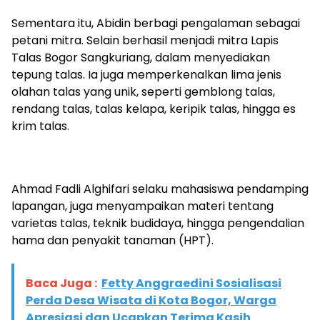
Sementara itu, Abidin berbagi pengalaman sebagai
petani mitra. Selain berhasil menjadi mitra Lapis
Talas Bogor Sangkuriang, dalam menyediakan
tepung talas. Ia juga memperkenalkan lima jenis
olahan talas yang unik, seperti gemblong talas,
rendang talas, talas kelapa, keripik talas, hingga es
krim talas.
Ahmad Fadli Alghifari selaku mahasiswa pendamping
lapangan, juga menyampaikan materi tentang
varietas talas, teknik budidaya, hingga pengendalian
hama dan penyakit tanaman (HPT).
Baca Juga :
Fetty Anggraedini Sosialisasi
Perda Desa Wisata di Kota Bogor, Warga
Apresiasi dan Ucapkan Terima Kasih