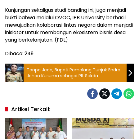
Kunjungan sekaligus studi banding ini, juga menjadi
bukti bahwa melalui OVOC, IPB University berhasil
mewujudkan kolaborasi lintas negara dalam menjadi
inisiator untuk membangun ekosistem bisnis desa
yang berkelanjutan. (FDL)
Dibaca:
249
Tanpa Jeda, Bupati Pemalang Tunjuk Endro
Johan Kusuma sebagai Plt Sekda
Artikel Terkait