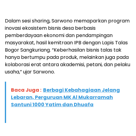
Dalam sesi sharing, Sarwono memaparkan program
inovasi ekosistem bisnis desa berbasis
pemberdayaan ekonomi dan pendampingan
masyarakat, hasil kemitraan IPB dengan Lapis Talas
Bogor Sangkuriang. “Keberhasilan bisnis talas tak
hanya bertumpu pada produk, melainkan juga pada
kolaborasi erat antara akademisi, petani, dan pelaku
usaha,” ujar Sarwono.
Baca Juga :
Berbagi Kebahagiaan Jelang
Lebaran, Perguruan MK Al Mukarramah
Santuni 1000 Yatim dan Dhuafa