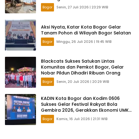
Bogor
Senin, 27 Juli 2026 | 23:29 WIB
Aksi Nyata, Katar Kota Bogor Gelar
Tanam Pohon di Wilayah Bogor Selatan
Bogor
Minggu, 26 Juli 2026 | 19:45 WIB
Blackcats Sukses Satukan Lintas
Komunitas dan Pemkot Bogor, Gelar
Nobar Pildun Dihadiri Ribuan Orang
Bogor
Senin, 20 Juli 2026 | 20:29 WIB
KADIN Kota Bogor dan Kodim 0606
Sukses Gelar Festival Rakyat Bola
Gembira 2026, Gerakkan Ekonomi UMKM
Lewat Nobar Piala Dunia
Bogor
Kamis, 16 Juli 2026 | 21:31 WIB