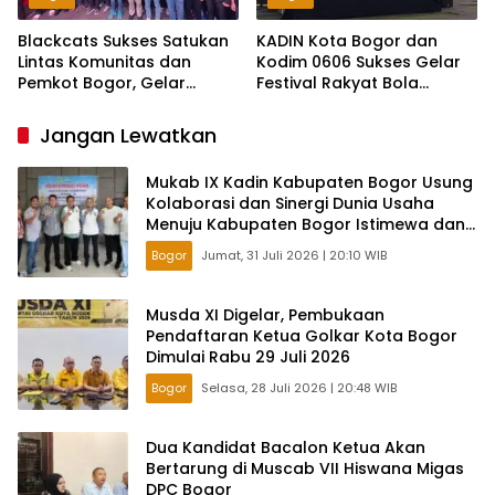
Blackcats Sukses Satukan
KADIN Kota Bogor dan
Lintas Komunitas dan
Kodim 0606 Sukses Gelar
Pemkot Bogor, Gelar
Festival Rakyat Bola
Nobar Pildun Dihadiri
Gembira 2026, Gerakkan
Ribuan Orang
Ekonomi UMKM Lewat
Jangan Lewatkan
Nobar Piala Dunia
Mukab IX Kadin Kabupaten Bogor Usung
Kolaborasi dan Sinergi Dunia Usaha
Menuju Kabupaten Bogor Istimewa dan
Berkelanjutan
Bogor
Jumat, 31 Juli 2026 | 20:10 WIB
Musda XI Digelar, Pembukaan
Pendaftaran Ketua Golkar Kota Bogor
Dimulai Rabu 29 Juli 2026
Bogor
Selasa, 28 Juli 2026 | 20:48 WIB
Dua Kandidat Bacalon Ketua Akan
Bertarung di Muscab VII Hiswana Migas
DPC Bogor