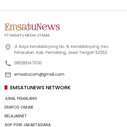
PT EMSATU MEDIA UTAMA
Jl. Raya Kendaldoyong No. 8, Kendaldoyong, Kec.
Petarukan. Kab. Pemalang, Jawa Tengah 52362
081286147630
emsatucom@gmail.com
EMSATUNEWS NETWORK
JUNAL PEMALANG
ERAPOS ONLINE
BELAJARNET
AGP PGRI JAKARTASIANA