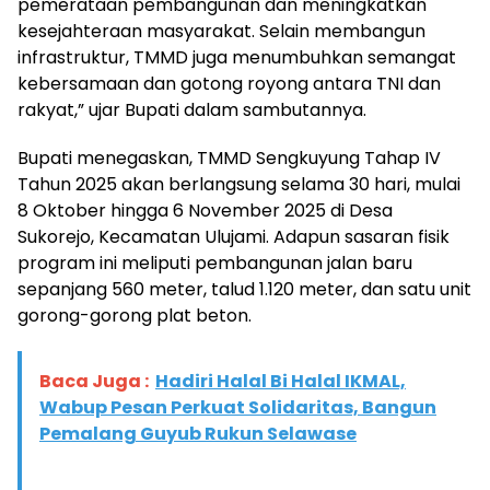
pemerataan pembangunan dan meningkatkan
kesejahteraan masyarakat. Selain membangun
infrastruktur, TMMD juga menumbuhkan semangat
kebersamaan dan gotong royong antara TNI dan
rakyat,” ujar Bupati dalam sambutannya.
Bupati menegaskan, TMMD Sengkuyung Tahap IV
Tahun 2025 akan berlangsung selama 30 hari, mulai
8 Oktober hingga 6 November 2025 di Desa
Sukorejo, Kecamatan Ulujami. Adapun sasaran fisik
program ini meliputi pembangunan jalan baru
sepanjang 560 meter, talud 1.120 meter, dan satu unit
gorong-gorong plat beton.
Baca Juga :
Hadiri Halal Bi Halal IKMAL,
Wabup Pesan Perkuat Solidaritas, Bangun
Pemalang Guyub Rukun Selawase