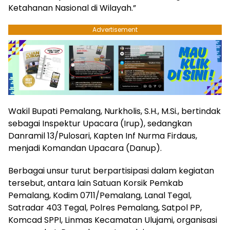
Ketahanan Nasional di Wilayah.”
Advertisement
Wakil Bupati Pemalang, Nurkholis, S.H., M.Si., bertindak
sebagai Inspektur Upacara (Irup), sedangkan
Danramil 13/Pulosari, Kapten Inf Nurma Firdaus,
menjadi Komandan Upacara (Danup).
Berbagai unsur turut berpartisipasi dalam kegiatan
tersebut, antara lain Satuan Korsik Pemkab
Pemalang, Kodim 0711/Pemalang, Lanal Tegal,
Satradar 403 Tegal, Polres Pemalang, Satpol PP,
Komcad SPPI, Linmas Kecamatan Ulujami, organisasi