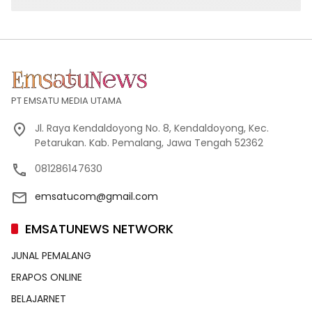
PT EMSATU MEDIA UTAMA
Jl. Raya Kendaldoyong No. 8, Kendaldoyong, Kec.
Petarukan. Kab. Pemalang, Jawa Tengah 52362
081286147630
emsatucom@gmail.com
EMSATUNEWS NETWORK
JUNAL PEMALANG
ERAPOS ONLINE
BELAJARNET