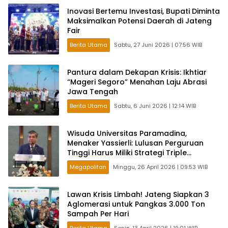
Inovasi Bertemu Investasi, Bupati Diminta
Maksimalkan Potensi Daerah di Jateng
Fair
Berita Utama
Sabtu, 27 Juni 2026 | 07:56 WIB
Pantura dalam Dekapan Krisis: Ikhtiar
“Mageri Segoro” Menahan Laju Abrasi
Jawa Tengah
Berita Utama
Sabtu, 6 Juni 2026 | 12:14 WIB
Wisuda Universitas Paramadina,
Menaker Yassierli: Lulusan Perguruan
Tinggi Harus Miliki Strategi Triple
Readiness
Megapolitan
Minggu, 26 April 2026 | 09:53 WIB
Lawan Krisis Limbah! Jateng Siapkan 3
Aglomerasi untuk Pangkas 3.000 Ton
Sampah Per Hari
Berita Utama
Senin, 13 April 2026 | 19:01 WIB