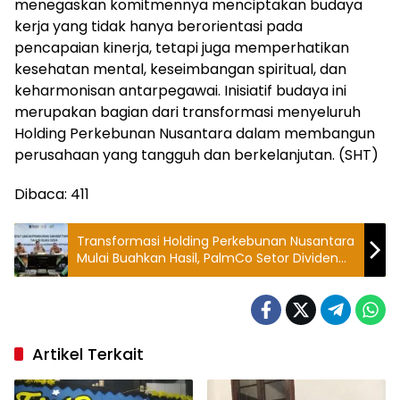
menegaskan komitmennya menciptakan budaya
kerja yang tidak hanya berorientasi pada
pencapaian kinerja, tetapi juga memperhatikan
kesehatan mental, keseimbangan spiritual, dan
keharmonisan antarpegawai. Inisiatif budaya ini
merupakan bagian dari transformasi menyeluruh
Holding Perkebunan Nusantara dalam membangun
perusahaan yang tangguh dan berkelanjutan. (SHT)
Dibaca:
411
Transformasi Holding Perkebunan Nusantara
Mulai Buahkan Hasil, PalmCo Setor Dividen
Rp 1,5 Triliun
Artikel Terkait