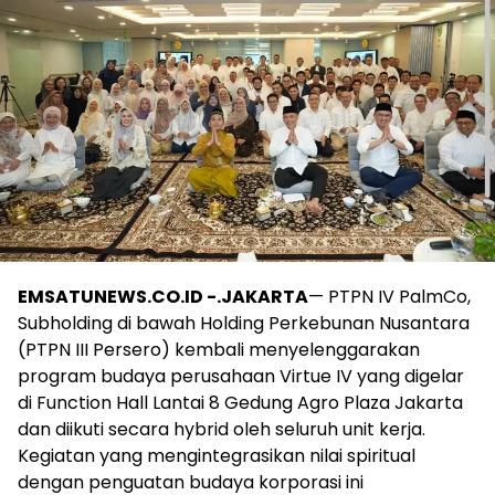
EMSATUNEWS.CO.ID -.JAKARTA
— PTPN IV PalmCo,
Subholding di bawah Holding Perkebunan Nusantara
(PTPN III Persero) kembali menyelenggarakan
program budaya perusahaan Virtue IV yang digelar
di Function Hall Lantai 8 Gedung Agro Plaza Jakarta
dan diikuti secara hybrid oleh seluruh unit kerja.
Kegiatan yang mengintegrasikan nilai spiritual
dengan penguatan budaya korporasi ini