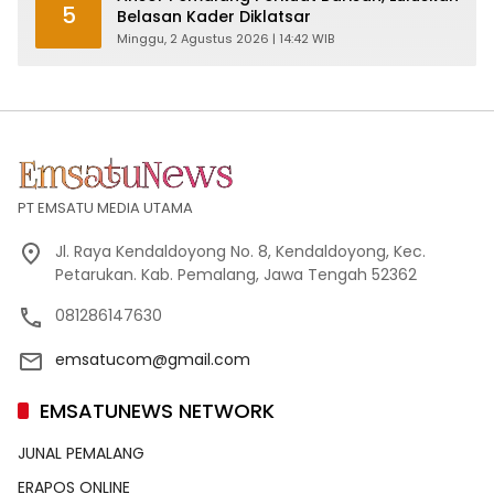
5
Belasan Kader Diklatsar
Minggu, 2 Agustus 2026 | 14:42 WIB
PT EMSATU MEDIA UTAMA
Jl. Raya Kendaldoyong No. 8, Kendaldoyong, Kec.
Petarukan. Kab. Pemalang, Jawa Tengah 52362
081286147630
emsatucom@gmail.com
EMSATUNEWS NETWORK
JUNAL PEMALANG
ERAPOS ONLINE