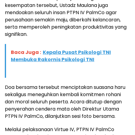
kesempatan tersebut, Ustadz Maulana juga
mendoakan seluruh insan PTPN IV PalmCo agar
perusahaan semakin maju, diberkahi kelancaran,
serta memperoleh peningkatan produktivitas yang
signifikan.
Baca Juga :
Kepala Pusat Psikologi TNI
Membuka Rakornis Psikologi TNI
Doa bersama tersebut menciptakan suasana haru
sekaligus meneguhkan kembali komitmen rohani
dan moral seluruh peserta. Acara ditutup dengan
penyerahan cendera mata oleh Direktur Utama
PTPN IV PalmCo, dilanjutkan sesi foto bersama.
Melalui pelaksanaan Virtue IV, PTPN IV PalmCo