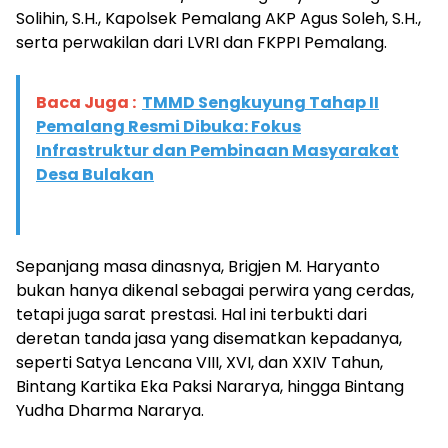
Solihin, S.H., Kapolsek Pemalang AKP Agus Soleh, S.H.,
serta perwakilan dari LVRI dan FKPPI Pemalang.
Baca Juga :
TMMD Sengkuyung Tahap II
Pemalang Resmi Dibuka: Fokus
Infrastruktur dan Pembinaan Masyarakat
Desa Bulakan
Sepanjang masa dinasnya, Brigjen M. Haryanto
bukan hanya dikenal sebagai perwira yang cerdas,
tetapi juga sarat prestasi. Hal ini terbukti dari
deretan tanda jasa yang disematkan kepadanya,
seperti Satya Lencana VIII, XVI, dan XXIV Tahun,
Bintang Kartika Eka Paksi Nararya, hingga Bintang
Yudha Dharma Nararya.