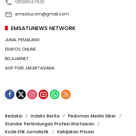
081286147630
emsatucom@gmail.com
EMSATUNEWS NETWORK
JUNAL PEMALANG
ERAPOS ONLINE
BELAJARNET
AGP PGRI JAKARTASIANA
Redaksi
Indeks Berita
Pedoman Media Siber
Standar Perlindungan Profesi Wartawan
Kode Etik Jurnalistik
Kebijakan Privasi