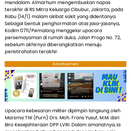
mendalam. Almarhum mengembuskan napas
terakhir di RS Mitra Keluarga Cibubur, Jakarta, pada
Rabu (14/1) malam akibat sakit yang dideritanya.
Sebagai bentuk penghormatan atas jasa-jasanya,
Kodim 0711/Pemalang menggelar upacara
persemayaman di rumah duka, Jalan Progo No. 72,
sebelum akhirnya diberangkatkan menuju
peristirahatan terakhir.
Advertisement
Upacara kebesaran militer dipimpin langsung oleh
Marsma TNI (Purn) Drs. Moh. Frans Yusuf, M.M. dari
Biro Kesejahteraan DPP LVRI. Dalam amanatnya, ia