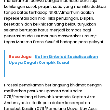
menekankan bahwa bangsa Indonesia baru saja
kehilangan sosok prajurit setia yang memiliki dedikasi
tanpa batas terhadap NKRI.”Almarhum adalah
representasi dari nilai-nilai perjuangan. Disiplin,
kesetiaan, dan keikhlasan yang beliau tunjukkan
selama bertugas harus menjadi kompas bagi
generasi muda TNI maupun masyarakat umum,”
tegas Marsma Frans Yusuf di hadapan para pelayat.
Baca Juga :
Katim Sintelad Sosialisasikan
Upaya Cegah Komplik Sosial
Prosesi pemakaman berlangsung khidmat dengan
melibatkan pasukan upacara dari Kodim
0711/Pemalang di bawah komando Kapten Arm
Andumiyanta. Hadir pula dalam kesempatan
tersebut Kasdim 0711/Pemalang Mayor Kav Agus