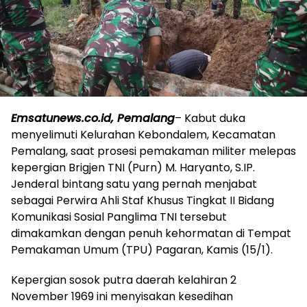
Emsatunews.co.id, Pemalang
– Kabut duka
menyelimuti Kelurahan Kebondalem, Kecamatan
Pemalang, saat prosesi pemakaman militer melepas
kepergian Brigjen TNI (Purn) M. Haryanto, S.IP.
Jenderal bintang satu yang pernah menjabat
sebagai Perwira Ahli Staf Khusus Tingkat II Bidang
Komunikasi Sosial Panglima TNI tersebut
dimakamkan dengan penuh kehormatan di Tempat
Pemakaman Umum (TPU) Pagaran, Kamis (15/1).
Kepergian sosok putra daerah kelahiran 2
November 1969 ini menyisakan kesedihan