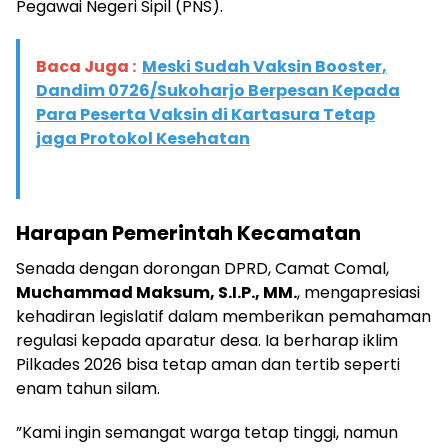
Pegawai Negeri Sipil (PNS).
Baca Juga :
Meski Sudah Vaksin Booster,
Dandim 0726/Sukoharjo Berpesan Kepada
Para Peserta Vaksin di Kartasura Tetap
jaga Protokol Kesehatan
Harapan Pemerintah Kecamatan
​Senada dengan dorongan DPRD, Camat Comal,
Muchammad Maksum, S.I.P., MM.
, mengapresiasi
kehadiran legislatif dalam memberikan pemahaman
regulasi kepada aparatur desa. Ia berharap iklim
Pilkades 2026 bisa tetap aman dan tertib seperti
enam tahun silam.
​”Kami ingin semangat warga tetap tinggi, namun