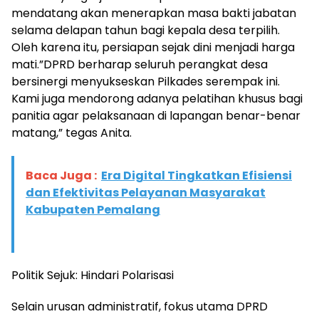
mendatang akan menerapkan masa bakti jabatan
selama delapan tahun bagi kepala desa terpilih.
Oleh karena itu, persiapan sejak dini menjadi harga
mati.”DPRD berharap seluruh perangkat desa
bersinergi menyukseskan Pilkades serempak ini.
Kami juga mendorong adanya pelatihan khusus bagi
panitia agar pelaksanaan di lapangan benar-benar
matang,” tegas Anita.
Baca Juga :
Era Digital Tingkatkan Efisiensi
dan Efektivitas Pelayanan Masyarakat
Kabupaten Pemalang
​Politik Sejuk: Hindari Polarisasi
​Selain urusan administratif, fokus utama DPRD