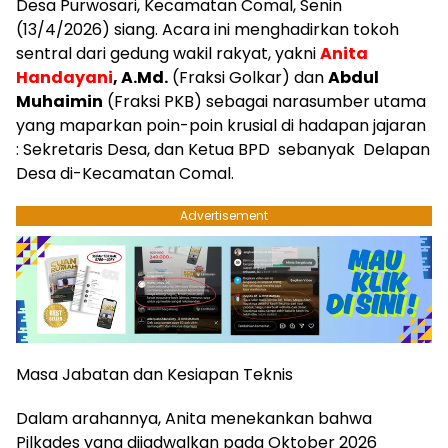
Desa Purwosari, Kecamatan Comal, Senin
(13/4/2026) siang. Acara ini menghadirkan tokoh
sentral dari gedung wakil rakyat, yakni
Anita
Handayani
, A.Md.
(Fraksi Golkar) dan
Abdul
Muhaimin
(Fraksi PKB) sebagai narasumber utama
yang maparkan poin-poin krusial di hadapan jajaran
: Sekretaris Desa, dan Ketua BPD sebanyak Delapan
Desa di-Kecamatan Comal.
Advertisement
​Masa Jabatan dan Kesiapan Teknis
​Dalam arahannya, Anita menekankan bahwa
Pilkades yang dijadwalkan pada Oktober 2026