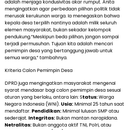
adalah menjaga kondusivitas akar rumput. Anita
mengingatkan agar perbedaan pilihan politik tidak
merusak kerukunan warga. Ia menegaskan bahwa
kepala desa terpilih nantinya adalah milik seluruh
elemen masyarakat, bukan sekadar kelompok
pendukung.”Meskipun beda pilihan, jangan sampai
terjadi permusuhan. Tujuan kita adalah mencari
pemimpin desa yang bertanggung jawab untuk
semua warga,” tambahnya.
​Kriteria Calon Pemimpin Desa
​DPRD juga mengingatkan masyarakat mengenai
syarat mendasar bagi calon pemimpin desa sesuai
aturan yang berlaku, antara lain: S
tatus:
Warga
Negara Indonesia (WNI).
Usia:
Minimal 25 tahun saat
mendaftar.
Pendidikan:
Minimal lulusan SMP atau
sederajat.​
Integritas:
Bukan mantan narapidana.​
Netralitas:
Bukan anggota aktif TNI, Polri, atau