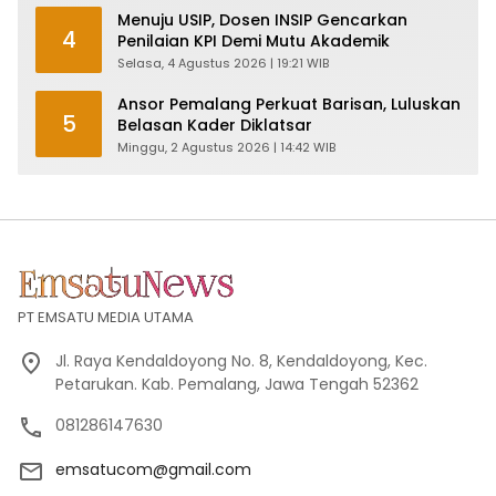
Menuju USIP, Dosen INSIP Gencarkan
4
Penilaian KPI Demi Mutu Akademik
Selasa, 4 Agustus 2026 | 19:21 WIB
Ansor Pemalang Perkuat Barisan, Luluskan
5
Belasan Kader Diklatsar
Minggu, 2 Agustus 2026 | 14:42 WIB
PT EMSATU MEDIA UTAMA
Jl. Raya Kendaldoyong No. 8, Kendaldoyong, Kec.
Petarukan. Kab. Pemalang, Jawa Tengah 52362
081286147630
emsatucom@gmail.com