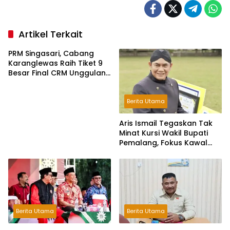
Artikel Terkait
PRM Singasari, Cabang
Karanglewas Raih Tiket 9
Besar Final CRM Unggulan
Jateng 2026
Berita Utama
Aris Ismail Tegaskan Tak
Minat Kursi Wakil Bupati
Pemalang, Fokus Kawal
Lembaga Legislatif
Berita Utama
Berita Utama