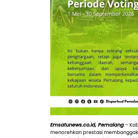
Emsatunews.co.id, Pemalang
– Kab
menorehkan prestasi membanggakan 