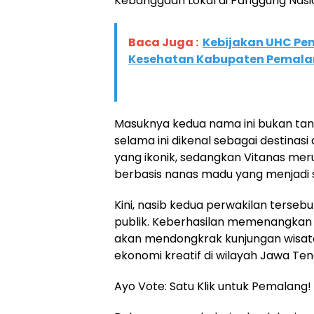
​Kebanggaan Lokal di Panggung Nasi
Baca Juga :
Kebijakan UHC Pe
Kesehatan Kabupaten Pemalang
​Masuknya kedua nama ini bukan tan
selama ini dikenal sebagai destin
yang ikonik, sedangkan Vitanas me
berbasis nanas madu yang menjadi s
​Kini, nasib kedua perwakilan terse
publik. Keberhasilan memenangkan p
akan mendongkrak kunjungan wis
ekonomi kreatif di wilayah Jawa Ten
​Ayo Vote: Satu Klik untuk Pemalang!