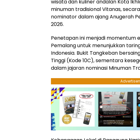
wisata dan kuliner andalan Kota Ikh
minuman tradisional Vitanas, secar
nominator dalam ajang Anugerah Pe
2026.
​Penetapan ini menjadi momentum 
Pemalang untuk menunjukkan taring
Indonesia. Bukit Tangkeban bersain
Tinggi (Kode 10C), sementara kese
dalam jajaran nominasi Minuman Trad
Advertise