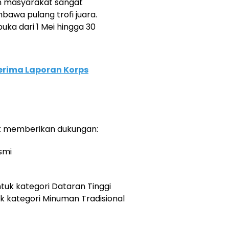
an masyarakat sangat
awa pulang trofi juara.
ka dari 1 Mei hingga 30
erima Laporan Korps
uk memberikan dukungan:
smi
untuk kategori Dataran Tinggi
k kategori Minuman Tradisional