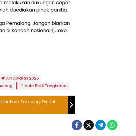
isa melakukan dukungan cepat
ah disediakan pihak panitia.
rga Pemalang. Jangan biarkan
an di kancah nasional!( Joko
API Awards 2026
malang
Vote Bukit Tangkeban
faatkan Teknologi Digital