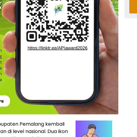
upaten Pemalang kembali
di level nasional. Dua ikon