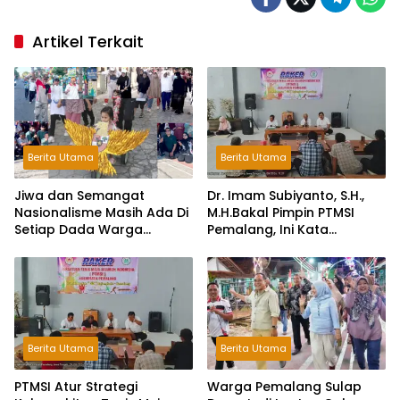
Artikel Terkait
Berita Utama
Berita Utama
Jiwa dan Semangat
Dr. Imam Subiyanto, S.H.,
Nasionalisme Masih Ada Di
M.H.Bakal Pimpin PTMSI
Setiap Dada Warga
Pemalang, Ini Kata
Perumda Kendal
Pengurus!
Berita Utama
Berita Utama
PTMSI Atur Strategi
Warga Pemalang Sulap