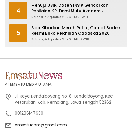
Menuju USIP, Dosen INSIP Gencarkan
4
Penilaian KPI Demi Mutu Akademik
Selasa, 4 Agustus 2026 | 19:21 WIB
Siap Kibarkan Merah Putih , Camat Bodeh
5
Resmi Buka Pelatihan Capaska 2026
Selasa, 4 Agustus 2026 | 14:30 WIB
PT EMSATU MEDIA UTAMA
Jl. Raya Kendaldoyong No. 8, Kendaldoyong, Kec.
Petarukan. Kab. Pemalang, Jawa Tengah 52362
081286147630
emsatucom@gmail.com