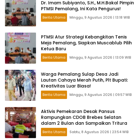
Dr. Imam Subiyanto, S.H., M.H.Bakal Pimpin
PTMSI Pemalang, Ini Kata Pengurus!
Berita Utama
Minggu, 9 Agustus 2026 | 13:18 WIB
PTMSI Atur Strategi Kebangkitan Tenis
Meja Pemalang, Siapkan Muscablub Pilih
Ketua Baru
Berita Utama
Minggu, 9 Agustus 2026 | 13:09 WIB
Warga Pemalang Sulap Desa Jadi
Lautan Cahaya Merah Putih, Plt Bupati:
Kreativitas Luar Biasa!
Berita Utama
Minggu, 9 Agustus 2026 | 09:57 WIB
Aktivis Pemekaran Desak Pansus
Rampungkan CDOB Brebes Selatan
dalam 2 Bulan dan Sampaikan Tritura
Berita Utama
Sabtu, 8 Agustus 2026 | 23:54 WIB