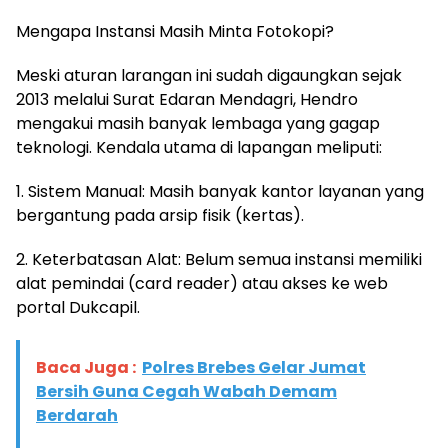
​Mengapa Instansi Masih Minta Fotokopi?
​Meski aturan larangan ini sudah digaungkan sejak
2013 melalui Surat Edaran Mendagri, Hendro
mengakui masih banyak lembaga yang gagap
teknologi. Kendala utama di lapangan meliputi:
​1. Sistem Manual: Masih banyak kantor layanan yang
bergantung pada arsip fisik (kertas).
​2. Keterbatasan Alat: Belum semua instansi memiliki
alat pemindai (card reader) atau akses ke web
portal Dukcapil.
Baca Juga :
Polres Brebes Gelar Jumat
Bersih Guna Cegah Wabah Demam
Berdarah