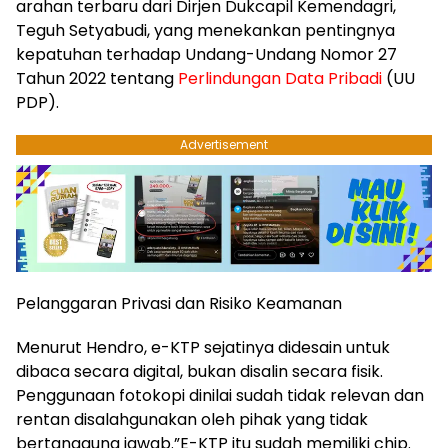
arahan terbaru dari Dirjen Dukcapil Kemendagri,
Teguh Setyabudi, yang menekankan pentingnya
kepatuhan terhadap Undang-Undang Nomor 27
Tahun 2022 tentang
Perlindungan Data Pribadi
(UU
PDP).
Advertisement
​Pelanggaran Privasi dan Risiko Keamanan
​Menurut Hendro, e-KTP sejatinya didesain untuk
dibaca secara digital, bukan disalin secara fisik.
Penggunaan fotokopi dinilai sudah tidak relevan dan
rentan disalahgunakan oleh pihak yang tidak
bertanggung jawab.​”E-KTP itu sudah memiliki chip.