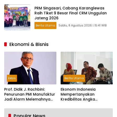
PRM Singasari, Cabang Karanglewas
Raih Tiket 9 Besar Final CRM Unggulan
Jateng 2026
Berita Utama
Sabtu, 8 Agustus 2026 | 15:41 WIB
Ekonomi & Bisnis
Ekbis
Berita Utama
Prof. Didik J. Rachbini:
Ekonom Indonesia
Penurunan PMI Manufaktur
Mempertanyakan
Jadi Alarm Melemahnya
Kredibilitas Angka
Industri Nasional
Pertumbuhan 5,61%:
Tumbuh Tapi Rapuh
Popular News