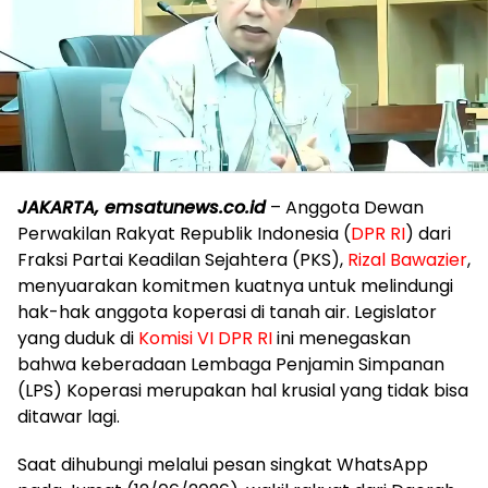
JAKARTA, emsatunews.co.id
– Anggota Dewan
Perwakilan Rakyat Republik Indonesia (
DPR RI
) dari
Fraksi Partai Keadilan Sejahtera (PKS),
Rizal Bawazier
,
menyuarakan komitmen kuatnya untuk melindungi
hak-hak anggota koperasi di tanah air. Legislator
yang duduk di
Komisi VI
DPR RI
ini menegaskan
bahwa keberadaan Lembaga Penjamin Simpanan
(LPS) Koperasi merupakan hal krusial yang tidak bisa
ditawar lagi.
​Saat dihubungi melalui pesan singkat WhatsApp