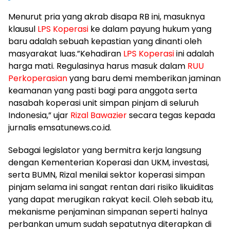
​Menurut pria yang akrab disapa RB ini, masuknya
klausul
LPS Koperasi
ke dalam payung hukum yang
baru adalah sebuah kepastian yang dinanti oleh
masyarakat luas.”Kehadiran
LPS Koperasi
ini adalah
harga mati. Regulasinya harus masuk dalam
RUU
Perkoperasian
yang baru demi memberikan jaminan
keamanan yang pasti bagi para anggota serta
nasabah koperasi unit simpan pinjam di seluruh
Indonesia,” ujar
Rizal Bawazier
secara tegas kepada
jurnalis emsatunews.co.id.
​Sebagai legislator yang bermitra kerja langsung
dengan Kementerian Koperasi dan UKM, investasi,
serta BUMN, Rizal menilai sektor koperasi simpan
pinjam selama ini sangat rentan dari risiko likuiditas
yang dapat merugikan rakyat kecil. Oleh sebab itu,
mekanisme penjaminan simpanan seperti halnya
perbankan umum sudah sepatutnya diterapkan di