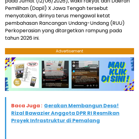
pada Jumat (12/06/2026), wakil rakyat dari Daerah
Pemilihan (Dapil) X Jawa Tengah tersebut
menyatakan, dirinya terus mengawal ketat
pembahasan Rancangan Undang-Undang (RUU)
Perkoperasian yang ditargetkan rampung pada
tahun 2026 ini.
Advertisement
Baca Juga :
Gerakan Membangun Desa!
Rizal Bawazier Anggota DPR RI Resmikan
Proyek Infrastruktur di Pemalang