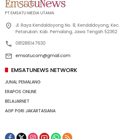
PT EMSATU MEDIA UTAMA
Jl. Raya Kendaldoyong No. 8, Kendaldoyong, Kec.
Petarukan. Kab. Pemalang, Jawa Tengah 52362
081286147630
emsatucom@gmail.com
EMSATUNEWS NETWORK
JUNAL PEMALANG
ERAPOS ONLINE
BELAJARNET
AGP PGRI JAKARTASIANA