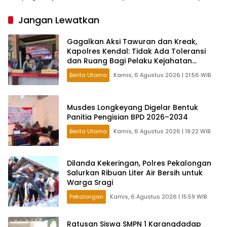
dari Ketergantungan Pusat
Jangan Lewatkan
Gagalkan Aksi Tawuran dan Kreak,
Kapolres Kendal: Tidak Ada Toleransi
dan Ruang Bagi Pelaku Kejahatan
Jalanan
Berita Utama
Kamis, 6 Agustus 2026 | 21:56 WIB
Musdes Longkeyang Digelar Bentuk
Panitia Pengisian BPD 2026–2034
Berita Utama
Kamis, 6 Agustus 2026 | 19:22 WIB
Dilanda Kekeringan, Polres Pekalongan
Salurkan Ribuan Liter Air Bersih untuk
Warga Sragi
Pekalongan
Kamis, 6 Agustus 2026 | 15:59 WIB
Ratusan Siswa SMPN 1 Karangdadap