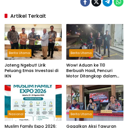
Artikel Terkait
Berita Utama
Berita Utama
Jateng Ngebut! Lirik
Wow! Aduan ke 110
Peluang Emas Investasi di
Berbuah Hasil, Pencuri
IKN
Motor Ditangkap dalam
Hitungan Jam
Nasional
Berita Utama
Muslim Family Expo 2026:
Gagalkan Aksi Tawuran