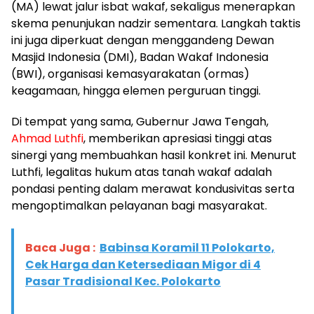
(MA) lewat jalur isbat wakaf, sekaligus menerapkan
skema penunjukan nadzir sementara. Langkah taktis
ini juga diperkuat dengan menggandeng Dewan
Masjid Indonesia (DMI), Badan Wakaf Indonesia
(BWI), organisasi kemasyarakatan (ormas)
keagamaan, hingga elemen perguruan tinggi.
​Di tempat yang sama, Gubernur Jawa Tengah,
Ahmad Luthfi
, memberikan apresiasi tinggi atas
sinergi yang membuahkan hasil konkret ini. Menurut
Luthfi, legalitas hukum atas tanah wakaf adalah
pondasi penting dalam merawat kondusivitas serta
mengoptimalkan pelayanan bagi masyarakat.
Baca Juga :
Babinsa Koramil 11 Polokarto,
Cek Harga dan Ketersediaan Migor di 4
Pasar Tradisional Kec. Polokarto