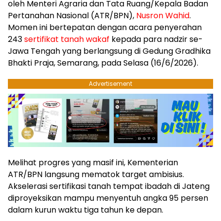
oleh Menteri Agraria dan Tata Ruang/Kepala Badan
Pertanahan Nasional (ATR/BPN),
Nusron Wahid
.
Momen ini bertepatan dengan acara penyerahan
243
sertifikat tanah wakaf
kepada para nadzir se-
Jawa Tengah yang berlangsung di Gedung Gradhika
Bhakti Praja, Semarang, pada Selasa (16/6/2026).
Advertisement
​Melihat progres yang masif ini, Kementerian
ATR/BPN langsung mematok target ambisius.
Akselerasi sertifikasi tanah tempat ibadah di Jateng
diproyeksikan mampu menyentuh angka 95 persen
dalam kurun waktu tiga tahun ke depan.