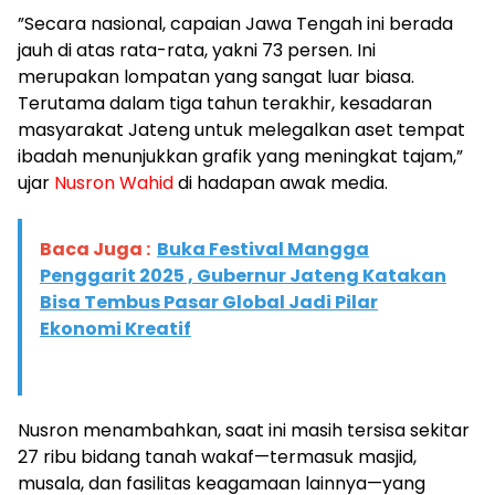
​”Secara nasional, capaian Jawa Tengah ini berada
jauh di atas rata-rata, yakni 73 persen. Ini
merupakan lompatan yang sangat luar biasa.
Terutama dalam tiga tahun terakhir, kesadaran
masyarakat Jateng untuk melegalkan aset tempat
ibadah menunjukkan grafik yang meningkat tajam,”
ujar
Nusron Wahid
di hadapan awak media.
Baca Juga :
Buka Festival Mangga
Penggarit 2025 , Gubernur Jateng Katakan
Bisa Tembus Pasar Global Jadi Pilar
Ekonomi Kreatif
​Nusron menambahkan, saat ini masih tersisa sekitar
27 ribu bidang tanah wakaf—termasuk masjid,
musala, dan fasilitas keagamaan lainnya—yang