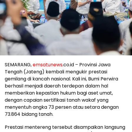
SEMARANG,
emsatunews
.co.id – Provinsi Jawa
Tengah (Jateng) kembali mengukir prestasi
gemilang di kancah nasional. Kali ini, Bumi Perwira
berhasil menjadi daerah terdepan dalam hal
memberikan kepastian hukum bagi aset umat,
dengan capaian sertifikasi tanah wakaf yang
menyentuh angka 73 persen atau setara dengan
73.864 bidang tanah.
​Prestasi mentereng tersebut disampaikan langsung