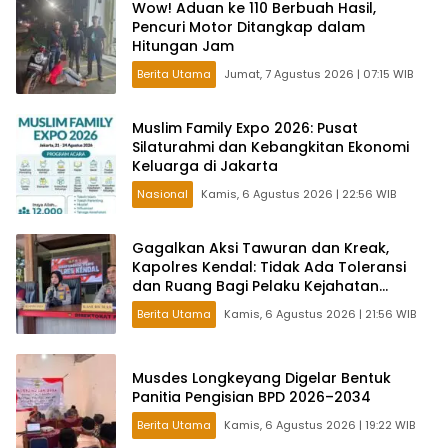
Wow! Aduan ke 110 Berbuah Hasil,
Pencuri Motor Ditangkap dalam
Hitungan Jam
Berita Utama
Jumat, 7 Agustus 2026 | 07:15 WIB
Muslim Family Expo 2026: Pusat
Silaturahmi dan Kebangkitan Ekonomi
Keluarga di Jakarta
Nasional
Kamis, 6 Agustus 2026 | 22:56 WIB
Gagalkan Aksi Tawuran dan Kreak,
Kapolres Kendal: Tidak Ada Toleransi
dan Ruang Bagi Pelaku Kejahatan
Jalanan
Berita Utama
Kamis, 6 Agustus 2026 | 21:56 WIB
Musdes Longkeyang Digelar Bentuk
Panitia Pengisian BPD 2026–2034
Berita Utama
Kamis, 6 Agustus 2026 | 19:22 WIB