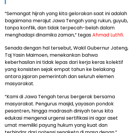
​”Semangat hijrah yang kita gelorakan saat ini adalah
bagaimana merajut Jawa Tengah yang rukun, guyub,
tanpa konflik, dan tidak terpecah-belah dalam
menghadapi dinamika zaman,” tegas
Ahmad Luthfi
.
​Senada dengan hal tersebut, Wakil Gubernur Jateng,
Taj Yasin Maimoen, menekankan bahwa
keberhasilan ini tidak lepas dari kerja keras kolektif
yang konsisten sejak empat tahun ke belakang
antara jajaran pemerintah dan seluruh elemen
masyarakat.
​”Kami di Jawa Tengah terus bergerak bersama
masyarakat. Pengurus masjid, yayasan pondok
pesantren, hingga madrasah diniyah terus kita
edukasi mengenai urgensi sertifikasi ini agar aset
umat memiliki payung hukum yang kuat dan
terhindar dari potensi sengketa di masa depan,”