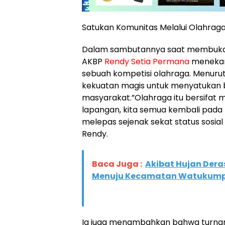
​Satukan Komunitas Melalui Olahrag
​Dalam sambutannya saat membuka
AKBP
Rendy Setia Permana
menekank
sebuah kompetisi olahraga. Menurut
kekuatan magis untuk menyatukan 
masyarakat.”Olahraga itu bersifat
lapangan, kita semua kembali pada 
melepas sejenak sekat status sosial
Rendy.
Baca Juga :
Akibat Hujan Dera
Menuju Kecamatan Watukump
​Ia juga menambahkan bahwa turnam