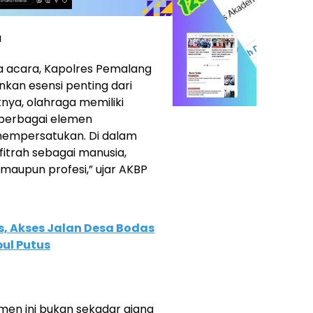
a
 acara, Kapolres Pemalang
an esensi penting dari
nya, olahraga memiliki
berbagai elemen
 mempersatukan. Di dalam
fitrah sebagai manusia,
 maupun profesi,” ujar AKBP
s, Akses Jalan Desa Bodas
ul Putus
en ini bukan sekadar ajang