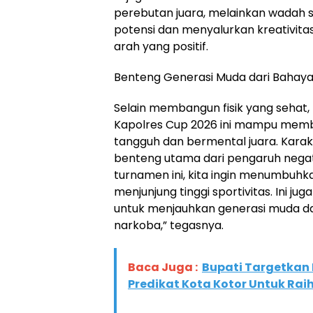
perebutan juara, melainkan wadah 
potensi dan menyalurkan kreativit
arah yang positif.
​Benteng Generasi Muda dari Bahay
​Selain membangun fisik yang sehat
Kapolres Cup 2026 ini mampu mem
tangguh dan bermental juara. Karakt
benteng utama dari pengaruh negatif
turnamen ini, kita ingin menumbuhka
menjunjung tinggi sportivitas. Ini j
untuk menjauhkan generasi muda d
narkoba,” tegasnya.
Baca Juga :
Bupati Targetkan
Predikat Kota Kotor Untuk Rai