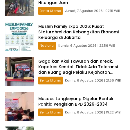
Hitungan Jam
Berita Utama
Jumat, 7 Agustus 2026 | 07:15 WIB
Muslim Family Expo 2026: Pusat
Silaturahmi dan Kebangkitan Ekonomi
Keluarga di Jakarta
Nasional
Kamis, 6 Agustus 2026 | 22:56 WIB
Gagalkan Aksi Tawuran dan Kreak,
Kapolres Kendal: Tidak Ada Toleransi
dan Ruang Bagi Pelaku Kejahatan
Jalanan
Berita Utama
Kamis, 6 Agustus 2026 | 21:56 WIB
Musdes Longkeyang Digelar Bentuk
Panitia Pengisian BPD 2026–2034
Berita Utama
Kamis, 6 Agustus 2026 | 19:22 WIB