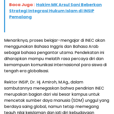
Baca Juga :
Hakim MK Arsul Sani Beberkan
Strategi Integrasi Hukum Islam di INSIP
Pemalang
​Menariknya, proses belajar-mengajar di INEC akan
menggunakan Bahasa Inggris dan Bahasa Arab
sebagai bahasa pengantar utama. Pendekatan ini
diharapkan mampu melatih rasa percaya diri dan
kemampuan komunikasi internasional para siswa di
tengah era globalisasi.
​Rektor INSIP, Dr. Hj. Amiroh, M.Ag., dalam
sambutannya menegaskan bahwa pendirian INEC
merupakan bagian dari visi besar kampus untuk
mencetak sumber daya manusia (SDM) unggul yang
berdaya saing global, namun tetap memegang
teguh nilai keislaman dan jati diri kebudayaan