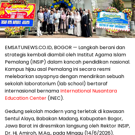
EMSATUNEWS.CO.ID, BOGOR — Langkah berani dan
strategis kembali diambil oleh Institut Agama Islam
Pemalang (INSIP) dalam kancah pendidikan nasional.
Kampus hijau asal Pemalang ini secara resmi
melebarkan sayapnya dengan mendirikan sebuah
sekolah laboratorium (lab school) bertaraf
internasional bernama
International Nusantara
Education Center
(INEC).
​Gedung sekolah modern yang terletak di kawasan
Sentul Alaya, Babakan Madang, Kabupaten Bogor,
Jawa Barat ini diresmikan langsung oleh Rektor INSIP,
Dr. Hj. Amiroh, M.Ag., pada Minggu (14/6/2026).