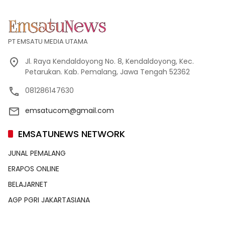
PT EMSATU MEDIA UTAMA
Jl. Raya Kendaldoyong No. 8, Kendaldoyong, Kec.
Petarukan. Kab. Pemalang, Jawa Tengah 52362
081286147630
emsatucom@gmail.com
EMSATUNEWS NETWORK
JUNAL PEMALANG
ERAPOS ONLINE
BELAJARNET
AGP PGRI JAKARTASIANA