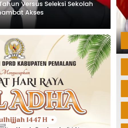
Tahun Versus Seleksi Sekolah
hambat Akses