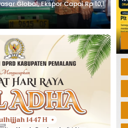
ar Global, Ekspor Capai Rp 10,1