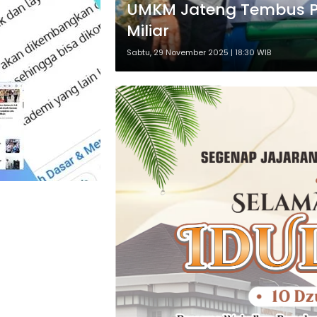
UMKM Jateng Tembus Pas
Miliar
Sabtu, 29 November 2025 | 18:30 WIB