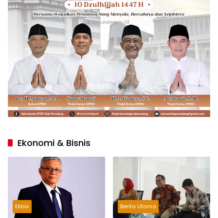
Ekonomi & Bisnis
Ekbis
Berita Utama