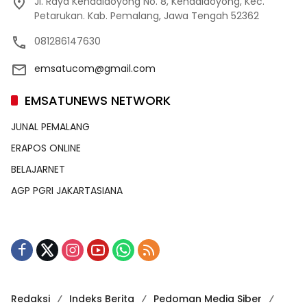
Jl. Raya Kendaldoyong No. 8, Kendaldoyong, Kec.
Petarukan. Kab. Pemalang, Jawa Tengah 52362
081286147630
emsatucom@gmail.com
EMSATUNEWS NETWORK
JUNAL PEMALANG
ERAPOS ONLINE
BELAJARNET
AGP PGRI JAKARTASIANA
Redaksi
Indeks Berita
Pedoman Media Siber