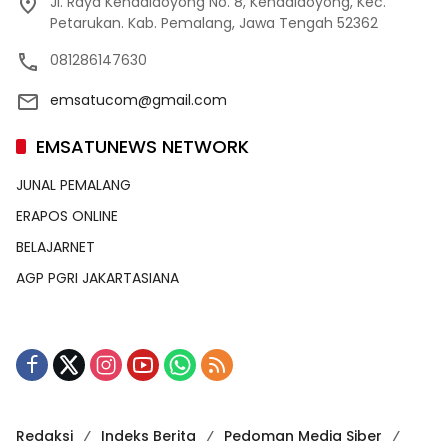
Jl. Raya Kendaldoyong No. 8, Kendaldoyong, Kec.
Petarukan. Kab. Pemalang, Jawa Tengah 52362
081286147630
emsatucom@gmail.com
EMSATUNEWS NETWORK
JUNAL PEMALANG
ERAPOS ONLINE
BELAJARNET
AGP PGRI JAKARTASIANA
Redaksi
Indeks Berita
Pedoman Media Siber