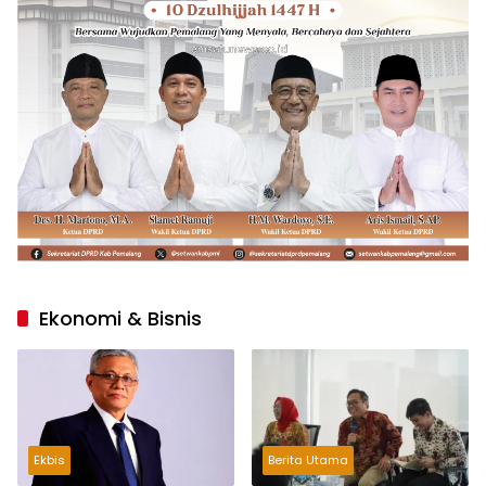
Ekonomi & Bisnis
Ekbis
Berita Utama