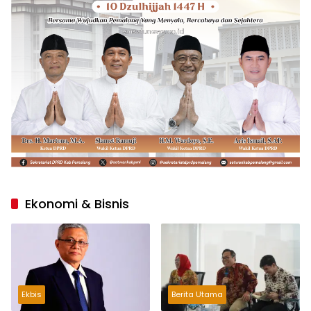
Ekonomi & Bisnis
Ekbis
Berita Utama