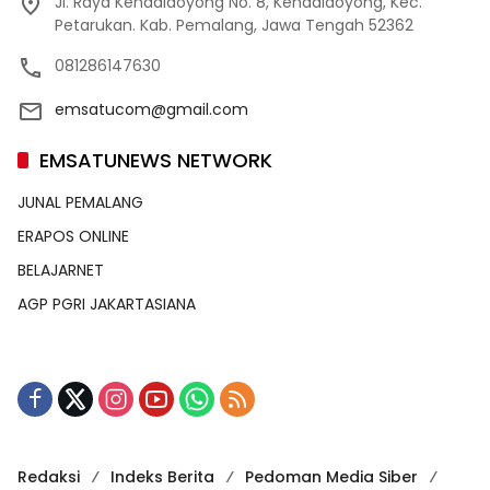
Jl. Raya Kendaldoyong No. 8, Kendaldoyong, Kec.
Petarukan. Kab. Pemalang, Jawa Tengah 52362
081286147630
emsatucom@gmail.com
EMSATUNEWS NETWORK
JUNAL PEMALANG
ERAPOS ONLINE
BELAJARNET
AGP PGRI JAKARTASIANA
Redaksi
Indeks Berita
Pedoman Media Siber