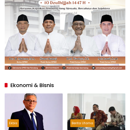
Ekonomi & Bisnis
Ekbis
Berita Utama