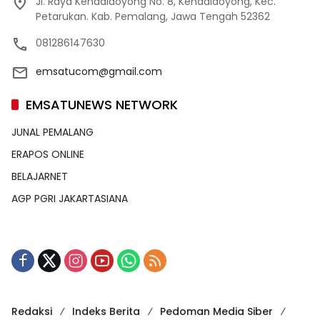
Jl. Raya Kendaldoyong No. 8, Kendaldoyong, Kec.
Petarukan. Kab. Pemalang, Jawa Tengah 52362
081286147630
emsatucom@gmail.com
EMSATUNEWS NETWORK
JUNAL PEMALANG
ERAPOS ONLINE
BELAJARNET
AGP PGRI JAKARTASIANA
Redaksi
Indeks Berita
Pedoman Media Siber