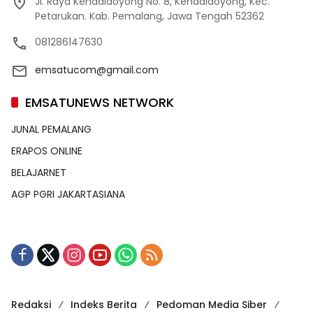
Jl. Raya Kendaldoyong No. 8, Kendaldoyong, Kec.
Petarukan. Kab. Pemalang, Jawa Tengah 52362
081286147630
emsatucom@gmail.com
EMSATUNEWS NETWORK
JUNAL PEMALANG
ERAPOS ONLINE
BELAJARNET
AGP PGRI JAKARTASIANA
Redaksi
Indeks Berita
Pedoman Media Siber