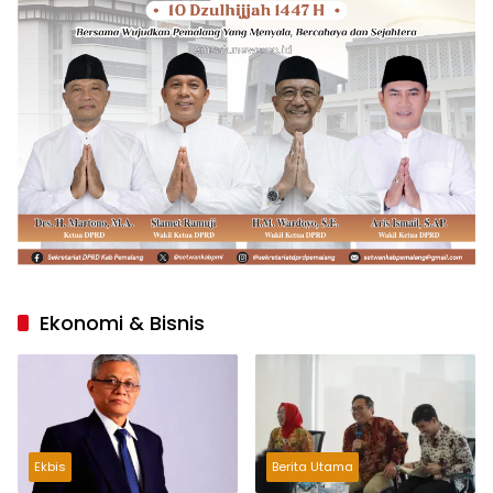
Ekonomi & Bisnis
Ekbis
Berita Utama