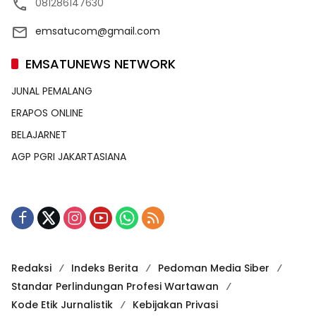
081286147630
emsatucom@gmail.com
EMSATUNEWS NETWORK
JUNAL PEMALANG
ERAPOS ONLINE
BELAJARNET
AGP PGRI JAKARTASIANA
Redaksi
Indeks Berita
Pedoman Media Siber
Standar Perlindungan Profesi Wartawan
Kode Etik Jurnalistik
Kebijakan Privasi