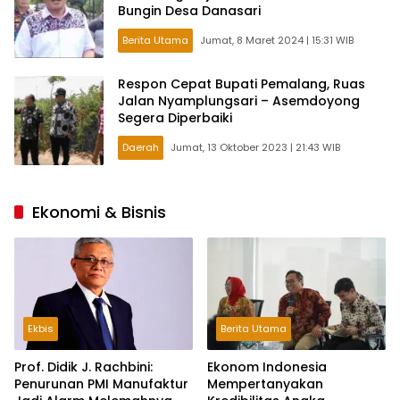
Bungin Desa Danasari
Berita Utama
Jumat, 8 Maret 2024 | 15:31 WIB
Respon Cepat Bupati Pemalang, Ruas
Jalan Nyamplungsari – Asemdoyong
Segera Diperbaiki
Daerah
Jumat, 13 Oktober 2023 | 21:43 WIB
Ekonomi & Bisnis
Ekbis
Berita Utama
Prof. Didik J. Rachbini:
Ekonom Indonesia
Penurunan PMI Manufaktur
Mempertanyakan