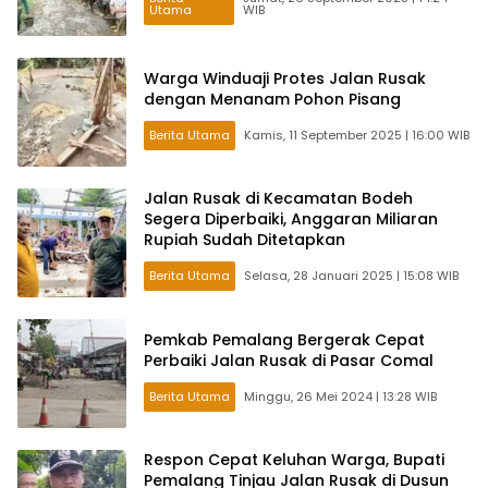
Utama
WIB
Warga Winduaji Protes Jalan Rusak
dengan Menanam Pohon Pisang
Berita Utama
Kamis, 11 September 2025 | 16:00 WIB
Jalan Rusak di Kecamatan Bodeh
Segera Diperbaiki, Anggaran Miliaran
Rupiah Sudah Ditetapkan
Berita Utama
Selasa, 28 Januari 2025 | 15:08 WIB
Pemkab Pemalang Bergerak Cepat
Perbaiki Jalan Rusak di Pasar Comal
Berita Utama
Minggu, 26 Mei 2024 | 13:28 WIB
Respon Cepat Keluhan Warga, Bupati
Pemalang Tinjau Jalan Rusak di Dusun