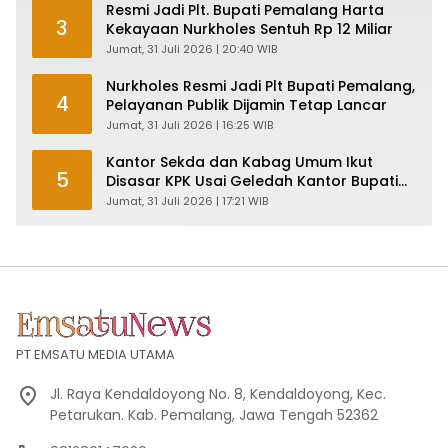
Resmi Jadi Plt. Bupati Pemalang Harta
3
Kekayaan Nurkholes Sentuh Rp 12 Miliar
Jumat, 31 Juli 2026 | 20:40 WIB
Nurkholes Resmi Jadi Plt Bupati Pemalang,
4
Pelayanan Publik Dijamin Tetap Lancar
Jumat, 31 Juli 2026 | 16:25 WIB
Kantor Sekda dan Kabag Umum Ikut
5
Disasar KPK Usai Geledah Kantor Bupati
Pemalang
Jumat, 31 Juli 2026 | 17:21 WIB
PT EMSATU MEDIA UTAMA
Jl. Raya Kendaldoyong No. 8, Kendaldoyong, Kec.
Petarukan. Kab. Pemalang, Jawa Tengah 52362