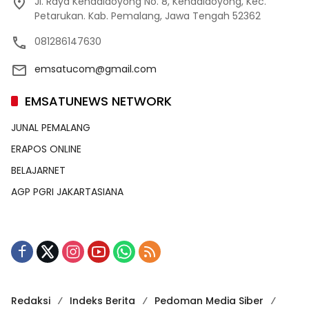
Jl. Raya Kendaldoyong No. 8, Kendaldoyong, Kec.
Petarukan. Kab. Pemalang, Jawa Tengah 52362
081286147630
emsatucom@gmail.com
EMSATUNEWS NETWORK
JUNAL PEMALANG
ERAPOS ONLINE
BELAJARNET
AGP PGRI JAKARTASIANA
Redaksi
Indeks Berita
Pedoman Media Siber