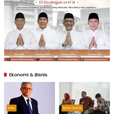
Ekonomi & Bisnis
Ekbis
Berita Utama