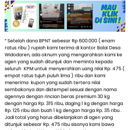
” Setelah dana BPNT sebesar Rp 600.000 ( enam
ratus ribu ) rupiah kami terima di kantor Balai Desa
Widodaren, ada oknum yang mengarahkan kami ke
agen yang sudah ditunjuk dan meminta kepada
seluruh KPM untuk menyerahkan uang nilai Rp. 475 (
empat ratus tujuh puluh lima ) ribu dan kami
menerima kupon yang sudah tertera nilai
sembakonya dan distempel sesuai dengan nama
agennya dengan rincian beras premium 30 kg
dengan harga Rp. 315 ribu, daging 1 kg dengan harga
Rp. 125 ribu dan buah 1 kg dengan harga Rp. 35 ribu .
Jadi total yang harus dibelanjakan di agen yang
ditunjuk sebesar Rp. 475 ribu sisanya kami bawa