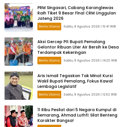
PRM Singasari, Cabang Karanglewas
Raih Tiket 9 Besar Final CRM Unggulan
Jateng 2026
Berita Utama
Sabtu, 8 Agustus 2026 | 15:41 WIB
Aksi Gercep Plt Bupati Pemalang
Gelontor Ribuan Liter Air Bersih ke Desa
Terdampak Kekeringan
Berita Utama
Sabtu, 8 Agustus 2026 | 14:20 WIB
Aris Ismail Tegaskan Tak Minat Kursi
Wakil Bupati Pemalang, Fokus Kawal
Lembaga Legislatif
Berita Utama
Sabtu, 8 Agustus 2026 | 12:52 WIB
11 Ribu Pesilat dari 5 Negara Kumpul di
Semarang, Ahmad Luthfi: Silat Benteng
Karakter Bangsa!