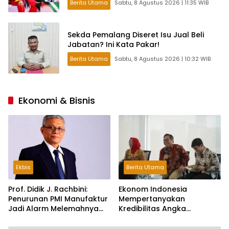
Berita Utama
Sabtu, 8 Agustus 2026 | 11:35 WIB
Sekda Pemalang Diseret Isu Jual Beli
Jabatan? Ini Kata Pakar!
Berita Utama
Sabtu, 8 Agustus 2026 | 10:32 WIB
Ekonomi & Bisnis
Ekbis
Berita Utama
Prof. Didik J. Rachbini:
Ekonom Indonesia
Penurunan PMI Manufaktur
Mempertanyakan
Jadi Alarm Melemahnya
Kredibilitas Angka
Industri Nasional
Pertumbuhan 5,61%:
Tumbuh Tapi Rapuh