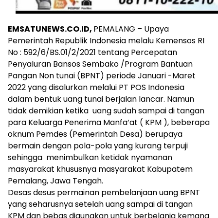
EMSATUNEWS.CO.ID,
PEMALANG – Upaya
Pemerintah Republik Indonesia melalu Kemensos RI
No : 592/6/BS.01/2/2021 tentang Percepatan
Penyaluran Bansos Sembako /Program Bantuan
Pangan Non tunai (BPNT) periode Januari -Maret
2022 yang disalurkan melalui PT POS Indonesia
dalam bentuk uang tunai berjalan lancar. Namun
tidak demikian ketika uang sudah sampai di tangan
para Keluarga Penerima Manfa’at ( KPM ), beberapa
oknum Pemdes (Pemerintah Desa) berupaya
bermain dengan pola-pola yang kurang terpuji
sehingga menimbulkan ketidak nyamanan
masyarakat khususnya masyarakat Kabupatem
Pemalang, Jawa Tengah.
Desas desus permainan pembelanjaan uang BPNT
yang seharusnya setelah uang sampai di tangan
KPM dan bebas digunakan untuk berbelanja kemana