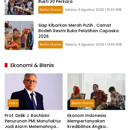
Bukti 30 Perkara
Berita Utama
Selasa, 4 Agustus 2026 | 15:22 WIB
Siap Kibarkan Merah Putih , Camat
Bodeh Resmi Buka Pelatihan Capaska
2026
Berita Utama
Selasa, 4 Agustus 2026 | 14:30 WIB
Ekonomi & Bisnis
Ekbis
Berita Utama
Prof. Didik J. Rachbini:
Ekonom Indonesia
Penurunan PMI Manufaktur
Mempertanyakan
Jadi Alarm Melemahnya
Kredibilitas Angka