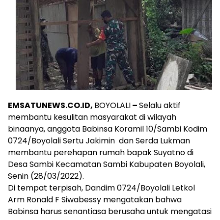
EMSATUNEWS.CO.ID,
BOYOLALI
–
Selalu aktif
membantu kesulitan masyarakat di wilayah
binaanya, anggota Babinsa Koramil 10/Sambi Kodim
0724/Boyolali Sertu Jakimin dan Serda Lukman
membantu perehapan rumah bapak Suyatno di
Desa Sambi Kecamatan Sambi Kabupaten Boyolali,
Senin (28/03/2022).
Di tempat terpisah, Dandim 0724/Boyolali Letkol
Arm Ronald F Siwabessy mengatakan bahwa
Babinsa harus senantiasa berusaha untuk mengatasi