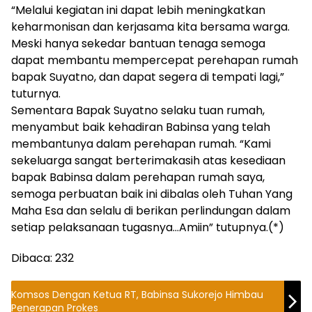
“Melalui kegiatan ini dapat lebih meningkatkan
keharmonisan dan kerjasama kita bersama warga.
Meski hanya sekedar bantuan tenaga semoga
dapat membantu mempercepat perehapan rumah
bapak Suyatno, dan dapat segera di tempati lagi,”
tuturnya.
Sementara Bapak Suyatno selaku tuan rumah,
menyambut baik kehadiran Babinsa yang telah
membantunya dalam perehapan rumah. “Kami
sekeluarga sangat berterimakasih atas kesediaan
bapak Babinsa dalam perehapan rumah saya,
semoga perbuatan baik ini dibalas oleh Tuhan Yang
Maha Esa dan selalu di berikan perlindungan dalam
setiap pelaksanaan tugasnya…Amiin” tutupnya.(*)
Dibaca:
232
Komsos Dengan Ketua RT, Babinsa Sukorejo Himbau
Penerapan Prokes