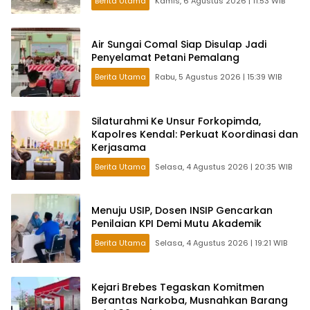
Berita Utama
Kamis, 6 Agustus 2026 | 11:53 WIB
Air Sungai Comal Siap Disulap Jadi
Penyelamat Petani Pemalang
Berita Utama
Rabu, 5 Agustus 2026 | 15:39 WIB
Silaturahmi Ke Unsur Forkopimda,
Kapolres Kendal: Perkuat Koordinasi dan
Kerjasama
Berita Utama
Selasa, 4 Agustus 2026 | 20:35 WIB
Menuju USIP, Dosen INSIP Gencarkan
Penilaian KPI Demi Mutu Akademik
Berita Utama
Selasa, 4 Agustus 2026 | 19:21 WIB
Kejari Brebes Tegaskan Komitmen
Berantas Narkoba, Musnahkan Barang