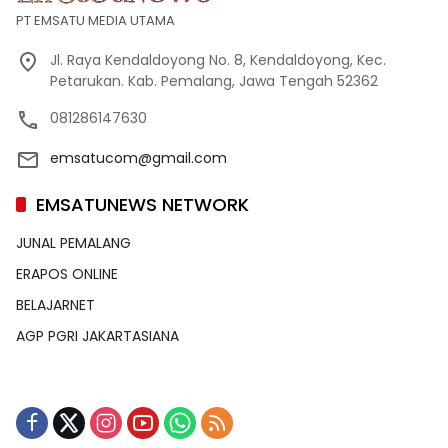
PT EMSATU MEDIA UTAMA
Jl. Raya Kendaldoyong No. 8, Kendaldoyong, Kec.
Petarukan. Kab. Pemalang, Jawa Tengah 52362
081286147630
emsatucom@gmail.com
EMSATUNEWS NETWORK
JUNAL PEMALANG
ERAPOS ONLINE
BELAJARNET
AGP PGRI JAKARTASIANA