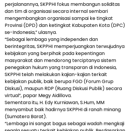
perjalanannya, SKPPHI fokus membangun soliditas
dan tim di organisasi secara internal sembari
mengembangkan organisasi sampai ke tingkat
Provinsi (DPD) dan ketingkat Kabupaten Kota (DPC)
se-Indonesia,” ulasnya.
“Sebagai lembaga yang independen dan
berintegritas, SKPPHI memperjuangkan terwujudnya
kebijakan yang berpihak pada kepentingan
masyarakat dan mendorong terciptanya sistem
penegakan hukum yang transparan di Indonesia,
SKPPHI telah melakukan kajian-kajian terkait
kebijakan publik, baik berupa FGD (Forum Grup
Diskusi), maupun RDP (Ruang Diskusi Publik) secara
virtual”, papar Megy Aidillova.
Sementara itu, H. Edy Kurniawan, S.Hum, MM
menyambut baik hadirnya SKPPHI di ranah minang
(Sumatera Barat).
“Lembaga ini sangat bagus sebagai wadah mengkaji
segala sesuatu terkait kebijakan publik. Berdasarkan