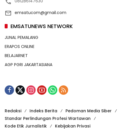
081286147630
emsatucom@gmail.com
EMSATUNEWS NETWORK
JUNAL PEMALANG
ERAPOS ONLINE
BELAJARNET
AGP PGRI JAKARTASIANA
Redaksi
Indeks Berita
Pedoman Media Siber
Standar Perlindungan Profesi Wartawan
Kode Etik Jurnalistik
Kebijakan Privasi