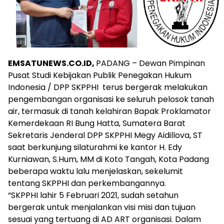
EMSATUNEWS.CO.ID,
PADANG – Dewan Pimpinan
Pusat Studi Kebijakan Publik Penegakan Hukum
Indonesia / DPP SKPPHI terus bergerak melakukan
pengembangan organisasi ke seluruh pelosok tanah
air, termasuk di tanah kelahiran Bapak Proklamator
Kemerdekaan RI Bung Hatta, Sumatera Barat
Sekretaris Jenderal DPP SKPPHI Megy Aidillova, ST
saat berkunjung silaturahmi ke kantor H. Edy
Kurniawan, S.Hum, MM di Koto Tangah, Kota Padang
beberapa waktu lalu menjelaskan, sekelumit
tentang SKPPHI dan perkembangannya.
“SKPPHI lahir 5 Februari 2021, sudah setahun
bergerak untuk menjalankan visi misi dan tujuan
sesuai yang tertuang di AD ART organisasi. Dalam