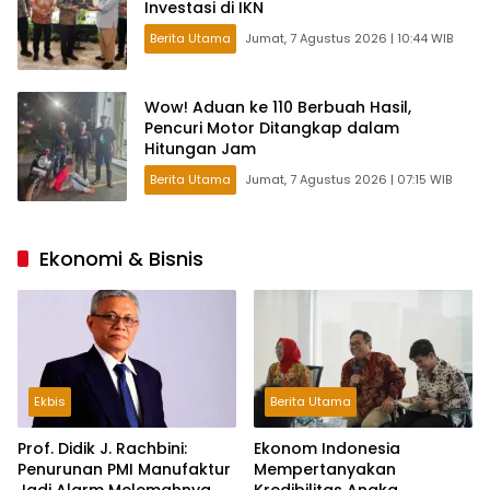
Investasi di IKN
Berita Utama
Jumat, 7 Agustus 2026 | 10:44 WIB
Wow! Aduan ke 110 Berbuah Hasil,
Pencuri Motor Ditangkap dalam
Hitungan Jam
Berita Utama
Jumat, 7 Agustus 2026 | 07:15 WIB
Ekonomi & Bisnis
Ekbis
Berita Utama
Prof. Didik J. Rachbini:
Ekonom Indonesia
Penurunan PMI Manufaktur
Mempertanyakan
Jadi Alarm Melemahnya
Kredibilitas Angka