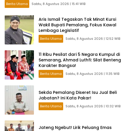
Berita Utama
Sabtu, 8 Agustus 2026 | 15:41 WIB
Aris Ismail Tegaskan Tak Minat Kursi
Wakil Bupati Pemalang, Fokus Kawal
Lembaga Legislatif
Berita Utama
Sabtu, 8 Agustus 2026 | 12:52 WIB
11 Ribu Pesilat dari 5 Negara Kumpul di
Semarang, Ahmad Luthfi: Silat Benteng
Karakter Bangsa!
Berita Utama
Sabtu, 8 Agustus 2026 | 11:35 WIB
Sekda Pemalang Diseret Isu Jual Beli
Jabatan? Ini Kata Pakar!
Berita Utama
Sabtu, 8 Agustus 2026 | 10:32 WIB
Jateng Ngebut! Lirik Peluang Emas