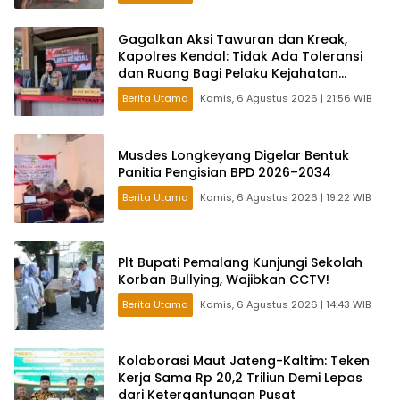
Gagalkan Aksi Tawuran dan Kreak,
Kapolres Kendal: Tidak Ada Toleransi
dan Ruang Bagi Pelaku Kejahatan
Jalanan
Berita Utama
Kamis, 6 Agustus 2026 | 21:56 WIB
Musdes Longkeyang Digelar Bentuk
Panitia Pengisian BPD 2026–2034
Berita Utama
Kamis, 6 Agustus 2026 | 19:22 WIB
Plt Bupati Pemalang Kunjungi Sekolah
Korban Bullying, Wajibkan CCTV!
Berita Utama
Kamis, 6 Agustus 2026 | 14:43 WIB
Kolaborasi Maut Jateng-Kaltim: Teken
Kerja Sama Rp 20,2 Triliun Demi Lepas
dari Ketergantungan Pusat