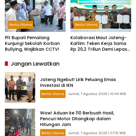
Berita Utama
Berita Utama
Plt Bupati Pemalang
Kolaborasi Maut Jateng-
Kunjungi Sekolah Korban
Kaltim: Teken Kerja Sama
Bullying, Wajibkan CCTV!
Rp 20,2 Triliun Demi Lepas
dari Ketergantungan Pusat
Jangan Lewatkan
Jateng Ngebut! Lirik Peluang Emas
Investasi di IKN
Berita Utama
Jumat, 7 Agustus 2026 | 10:44 WIB
Wow! Aduan ke 110 Berbuah Hasil,
Pencuri Motor Ditangkap dalam
Hitungan Jam
Berita Utama
Jumat, 7 Agustus 2026 | 07:15 WIB