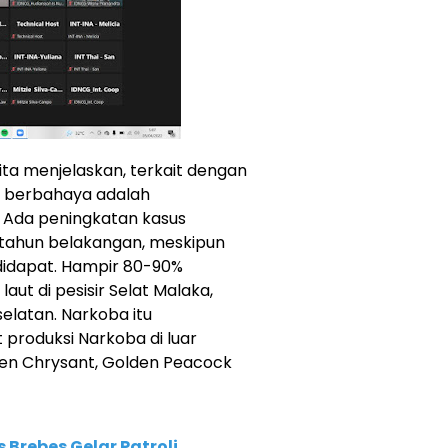
ta menjelaskan, terkait dengan
g berbahaya adalah
 Ada peningkatan kasus
tahun belakangan, meskipun
 didapat. Hampir 80-90%
aut di pesisir Selat Malaka,
elatan. Narkoba itu
 produksi Narkoba di luar
lden Chrysant, Golden Peacock
s Brebes Gelar Patroli