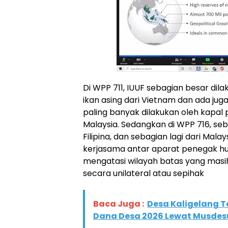
Di WPP 711, IUUF sebagian besar di
ikan asing dari Vietnam dan ada juga
paling banyak dilakukan oleh kapal 
Malaysia. Sedangkan di WPP 716, seb
Filipina, dan sebagian lagi dari Mala
kerjasama antar aparat penegak huk
mengatasi wilayah batas yang masi
secara unilateral atau sepihak
Baca Juga :
Desa Kaligelang 
Dana Desa 2026 Lewat Musdes