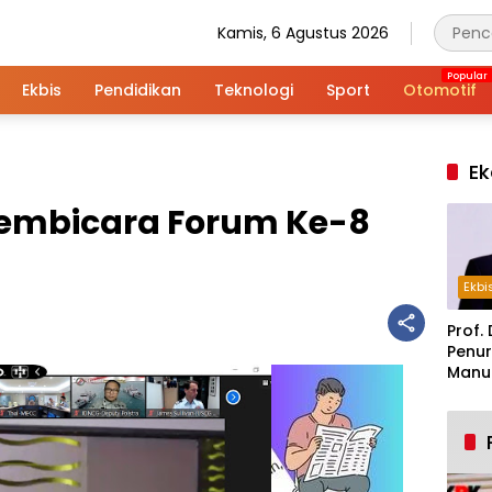
Kamis, 6 Agustus 2026
Ekbis
Pendidikan
Teknologi
Sport
Otomotif
Ek
Pembicara Forum Ke-8
Ekbi
Prof. 
Penur
Manuf
Alar
Indus