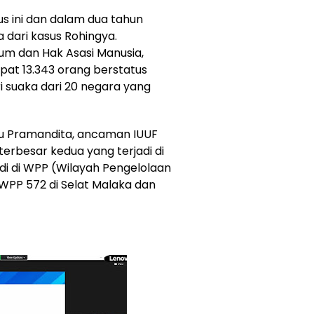
us ini dan dalam dua tahun
a dari kasus Rohingya.
m dan Hak Asasi Manusia,
pat 13.343 orang berstatus
i suaka dari 20 negara yang
nu Pramandita, ancaman IUUF
erbesar kedua yang terjadi di
adi di WPP (Wilayah Pengelolaan
, WPP 572 di Selat Malaka dan