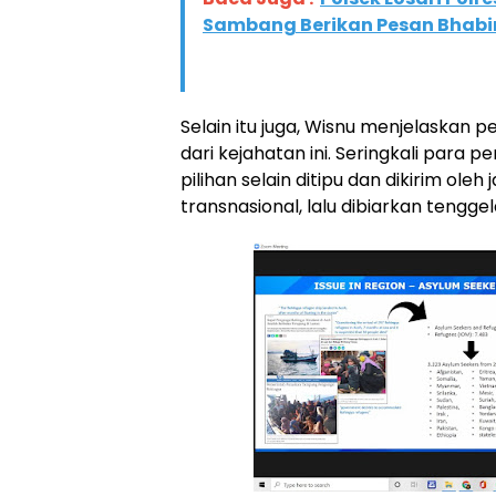
Sambang Berikan Pesan Bhab
Selain itu juga, Wisnu menjelaskan 
dari kejahatan ini. Seringkali para p
pilihan selain ditipu dan dikirim oleh
transnasional, lalu dibiarkan tenggel