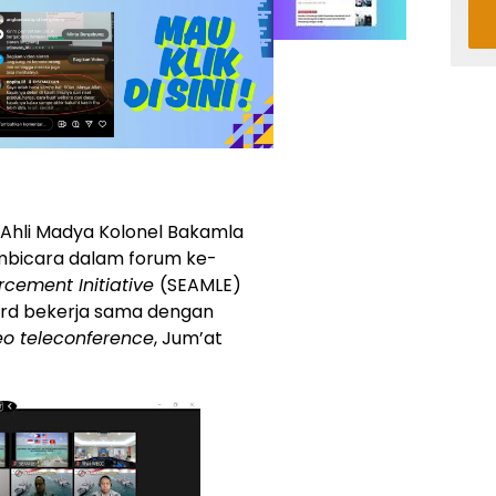
Ahli Madya Kolonel Bakamla
mbicara dalam forum ke-
rcement Initiative
(SEAMLE)
ard bekerja sama dengan
eo teleconference
, Jum’at