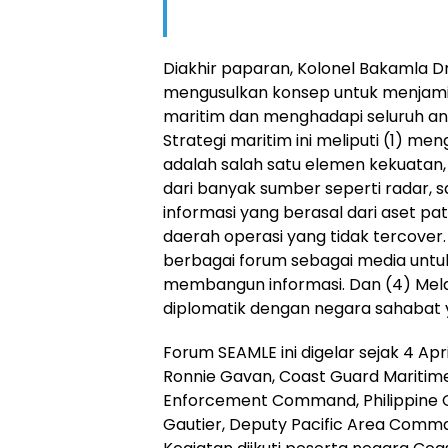
Diakhir paparan, Kolonel Bakamla D
mengusulkan konsep untuk menjam
maritim dan menghadapi seluruh anc
Strategi maritim ini meliputi (1) me
adalah salah satu elemen kekuatan
dari banyak sumber seperti radar, sa
informasi yang berasal dari aset pat
daerah operasi yang tidak tercover
berbagai forum sebagai media untuk
membangun informasi. Dan (4) Me
diplomatik dengan negara sahabat 
Forum SEAMLE ini digelar sejak 4 Ap
Ronnie Gavan, Coast Guard Maritime
Enforcement Command, Philippine 
Gautier, Deputy Pacific Area Comma