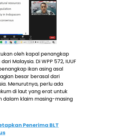
lakukan oleh kapal penangkap
 dari Malaysia. Di WPP 572, IUUF
penangkap ikan asing asal
agian besar berasal dari
ysia. Menurutnya, perlu ada
um di laut yang erat untuk
h dalam klaim masing-masing
Tetapkan Penerima BLT
us