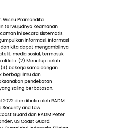
r. Wisnu Pramandita
in terwujudnya keamanan
aman ini secara sistematis.
ngumpulkan informasi, Informasi
, dan kita dapat mengambilnya
telit, media sosial, termasuk
roli kita. (2) Menutup celah
. (3) bekerja sama dengan
 berbagi ilmu dan
laksanakan pendekatan
yang saling berbatasan.
ril 2022 dan dibuka oleh RADM
 Security and Law
Coast Guard dan RADM Peter
nder, US Coast Guard.