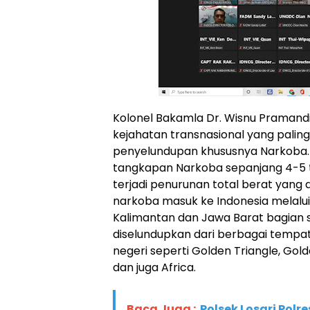
Kolonel Bakamla Dr. Wisnu Pramandi
kejahatan transnasional yang palin
penyelundupan khususnya Narkoba.
tangkapan Narkoba sepanjang 4-5 
terjadi penurunan total berat yang
narkoba masuk ke Indonesia melalui l
Kalimantan dan Jawa Barat bagian s
diselundupkan dari berbagai tempat
negeri seperti Golden Triangle, Go
dan juga Africa.
Baca Juga :
Polsek Losari Polre