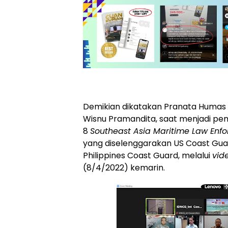
Demikian dikatakan Pranata Humas 
Wisnu Pramandita, saat menjadi pe
8
Southeast Asia Maritime Law Enfo
yang diselenggarakan US Coast Gu
Philippines Coast Guard, melalui
vid
(8/4/2022) kemarin.