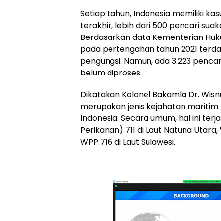
Setiap tahun, Indonesia memiliki kas
terakhir, lebih dari 500 pencari suak
Berdasarkan data Kementerian Huku
pada pertengahan tahun 2021 terda
pengungsi. Namun, ada 3.223 pencar
belum diproses.
Dikatakan Kolonel Bakamla Dr. Wis
merupakan jenis kejahatan maritim t
Indonesia. Secara umum, hal ini terj
Perikanan) 711 di Laut Natuna Utara
WPP 716 di Laut Sulawesi.