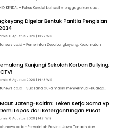
D, KENDAL – Polres Kendal berhasil menggagalkan dua…
gkeyang Digelar Bentuk Panitia Pengisian
2034
amis, 6 Agustus 2026 | 19:22 WIB
tunews.co.id – Pemerintah Desa Longkeyang, Kecamatan
Pemalang Kunjungi Sekolah Korban Bullying,
CCTV!
amis, 6 Agustus 2026 | 14:43 WIB
tunews.co.id – Suasana duka masih menyelimuti keluarga…
 Maut Jateng-Kaltim: Teken Kerja Sama Rp
un Demi Lepas dari Ketergantungan Pusat
amis, 6 Agustus 2026 | 14:21 WIB
atunews.co.id– Pemerintah Provinsi Jawa Tengah dan