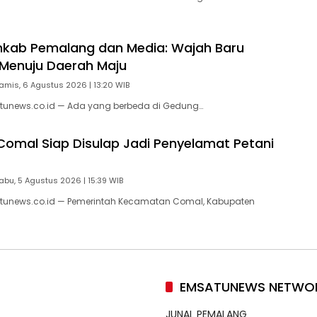
mkab Pemalang dan Media: Wajah Baru
Menuju Daerah Maju
amis, 6 Agustus 2026 | 13:20 WIB
tunews.co.id — Ada yang berbeda di Gedung…
 Comal Siap Disulap Jadi Penyelamat Petani
abu, 5 Agustus 2026 | 15:39 WIB
tunews.co.id — Pemerintah Kecamatan Comal, Kabupaten
EMSATUNEWS NETWO
JUNAL PEMALANG