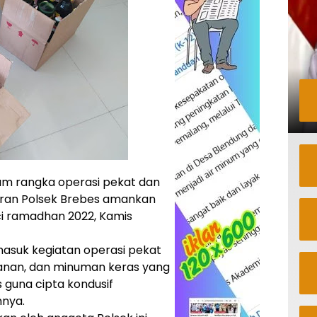
am rangka operasi pekat dan
ajaran Polsek Brebes amankan
ci ramadhan 2022, Kamis
rmasuk kegiatan operasi pekat
anan, dan minuman keras yang
s guna cipta kondusif
nya.