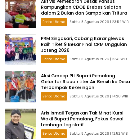
Aktivis Pemekaran Desak Pansus
Rampungkan CDOB Brebes Selatan
dalam 2 Bulan dan Sampaikan Tritura
Berita Utama
Sabtu, 8 Agustus 2026 | 23:54 WIB
PRM Singasari, Cabang Karanglewas
Raih Tiket 9 Besar Final CRM Unggulan
Jateng 2026
Berita Utama
Sabtu, 8 Agustus 2026 | 15:41 WIB
Aksi Gercep Plt Bupati Pemalang
Gelontor Ribuan Liter Air Bersih ke Desa
Terdampak Kekeringan
Berita Utama
Sabtu, 8 Agustus 2026 | 14:20 WIB
Aris Ismail Tegaskan Tak Minat Kursi
Wakil Bupati Pemalang, Fokus Kawal
Lembaga Legislatif
Berita Utama
Sabtu, 8 Agustus 2026 | 12:52 WIB