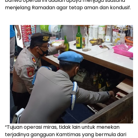
bahwa operasi ini adalah upaya menjaga suasana
menjelang Ramadan agar tetap aman dan kondusif.
“Tujuan operasi miras, tidak lain untuk menekan
terjadinya gangguan Kamtimas yang bermula dari