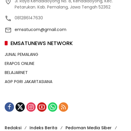
Jl. Raya Kendaldoyong No. 8, Kendaldoyong, Kec.
Petarukan. Kab. Pemalang, Jawa Tengah 52362
081286147630
emsatucom@gmail.com
EMSATUNEWS NETWORK
JUNAL PEMALANG
ERAPOS ONLINE
BELAJARNET
AGP PGRI JAKARTASIANA
Redaksi
Indeks Berita
Pedoman Media Siber