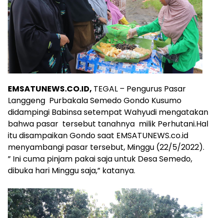
EMSATUNEWS.CO.ID,
TEGAL – Pengurus Pasar
Langgeng Purbakala Semedo Gondo Kusumo
didampingi Babinsa setempat Wahyudi mengatakan
bahwa pasar tersebut tanahnya milik Perhutani.Hal
itu disampaikan Gondo saat EMSATUNEWS.co.id
menyambangi pasar tersebut, Minggu (22/5/2022).
” Ini cuma pinjam pakai saja untuk Desa Semedo,
dibuka hari Minggu saja,” katanya.