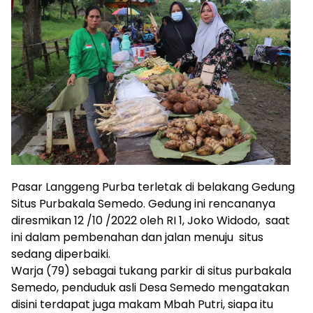
Pasar Langgeng Purba terletak di belakang Gedung
Situs Purbakala Semedo. Gedung ini rencananya
diresmikan 12 /10 /2022 oleh RI 1, Joko Widodo, saat
ini dalam pembenahan dan jalan menuju situs
sedang diperbaiki.
Warja (79) sebagai tukang parkir di situs purbakala
Semedo, penduduk asli Desa Semedo mengatakan
disini terdapat juga makam Mbah Putri, siapa itu