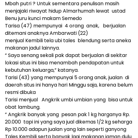
Mbah putri ? Untuk sementara penulisan masih
menjajaki riwayat hidup Almarhumah lewat ustad
Benu juru kunci makam Semedo
Tarisa (47) mempunyai 4 orang anak, berjualan
ditemani anaknya Ambarwati (22)
menjual Kembili tela ubi tales blendung serta aneka
makanan jadul lainnya.
” Saya senang sekali pak dapat berjualan di sekitar
lokasi situs ini bisa menambah pendapatan untuk
kebutuhan keluarga,” katanya.
Tarisi (43) yang mempunyai 5 orang anak, jualan di
daerah situs ini hanya hari Minggu saja, karena belum
resmi dibuka
Tarisi menjual Angkrik umbi umbian yang bisa untuk
obat lambung.
” Angkrik banyak yang pesan pak 1 kg harganya Rp.
20.000 tapi ini yang saya jual dikemas 1/2 kg seharga
Rp 10.000 adapun jualan yang lain seperti ganyong
Tales Kembili serta banyak lagi makanan jaman dulu