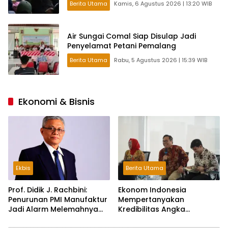
Berita Utama
Kamis, 6 Agustus 2026 | 13:20 WIB
Air Sungai Comal Siap Disulap Jadi
Penyelamat Petani Pemalang
Berita Utama
Rabu, 5 Agustus 2026 | 15:39 WIB
Ekonomi & Bisnis
Ekbis
Berita Utama
Prof. Didik J. Rachbini:
Ekonom Indonesia
Penurunan PMI Manufaktur
Mempertanyakan
Jadi Alarm Melemahnya
Kredibilitas Angka
Industri Nasional
Pertumbuhan 5,61%: