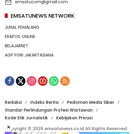
emsatucom@gmail.com
EMSATUNEWS NETWORK
JUNAL PEMALANG
ERAPOS ONLINE
BELAJARNET
AGP PGRI JAKARTASIANA
Redaksi
Indeks Berita
Pedoman Media Siber
Standar Perlindungan Profesi Wartawan
Kode Etik Jurnalistik
Kebijakan Privasi
×
Copyright © 2026 emsatunews.co.id All Rights Reserved.