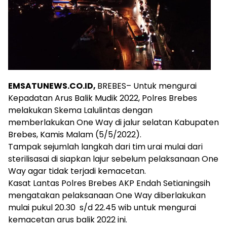
EMSATUNEWS.CO.ID,
BREBES– Untuk mengurai
Kepadatan Arus Balik Mudik 2022, Polres Brebes
melakukan Skema Lalulintas dengan
memberlakukan One Way di jalur selatan Kabupaten
Brebes, Kamis Malam (5/5/2022).
Tampak sejumlah langkah dari tim urai mulai dari
sterilisasai di siapkan lajur sebelum pelaksanaan One
Way agar tidak terjadi kemacetan.
Kasat Lantas Polres Brebes AKP Endah Setianingsih
mengatakan pelaksanaan One Way diberlakukan
mulai pukul 20.30 s/d 22.45 wib untuk mengurai
kemacetan arus balik 2022 ini.