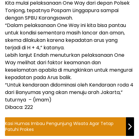
Kita mulai pelaksanaan One Way dari depan Polsek
Tonjong, tepatnya Pospam Linggapura sampai
dengan SPBU Karangsawah.
“Dalam pelaksanaan One Way ini kita bisa pantau
untuk kondisi sementara masih lancar dan aman,
skema dilakukan karena kepadatan arus yang
terjadi di H + 4,” katanya.
Lebih lanjut Endah menuturkan pelaksanaan One
Way melihat dari faktor keamanan dan
keselamatan apabila di mungkinkan untuk mengurai
kepadatan pada Arus balik.
“Untuk kendaraan didominasi oleh Kendaraan roda 4
dari Banyumas yang akan menuju arah Jakarta,”
tuturnya – (imam)
Dibaca:
222
Kasi Humas Imbau Pengunjung Wisata Agar Tetap
Patuhi Prokes