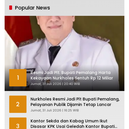
Tumbuh Tapi Rapuh
Popular News
Resmi Jadi Plt. Bupati Pemalang Harta
1
Kekayaan Nurkholes Sentuh Rp 12 Miliar
Jumat, 31 Juli 2026 | 20:40 WIB
Nurkholes Resmi Jadi Plt Bupati Pemalang,
2
Pelayanan Publik Dijamin Tetap Lancar
Jumat, 31 Juli 2026 | 16:25 WIB
Kantor Sekda dan Kabag Umum Ikut
3
Disasar KPK Usai Geledah Kantor Bupati