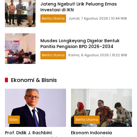
Jateng Ngebut! Lirik Peluang Emas
Investasi di IKN
Berita Utama
Jumat, 7 Agustus 2026 | 10:44 WIB
Musdes Longkeyang Digelar Bentuk
Panitia Pengisian BPD 2026–2034
Berita Utama
Kamis, 6 Agustus 2026 | 19:22 WIB
Ekonomi & Bisnis
Ekbis
Berita Utama
Prof. Didik J. Rachbini:
Ekonom Indonesia