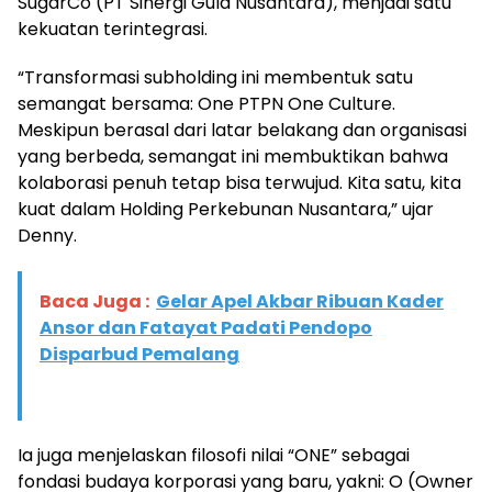
SugarCo (PT Sinergi Gula Nusantara), menjadi satu
kekuatan terintegrasi.
“Transformasi subholding ini membentuk satu
semangat bersama: One PTPN One Culture.
Meskipun berasal dari latar belakang dan organisasi
yang berbeda, semangat ini membuktikan bahwa
kolaborasi penuh tetap bisa terwujud. Kita satu, kita
kuat dalam Holding Perkebunan Nusantara,” ujar
Denny.
Baca Juga :
Gelar Apel Akbar Ribuan Kader
Ansor dan Fatayat Padati Pendopo
Disparbud Pemalang
Ia juga menjelaskan filosofi nilai “ONE” sebagai
fondasi budaya korporasi yang baru, yakni: O (Owner