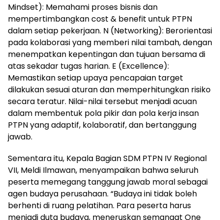
Mindset): Memahami proses bisnis dan
mempertimbangkan cost & benefit untuk PTPN
dalam setiap pekerjaan. N (Networking): Berorientasi
pada kolaborasi yang memberi nilai tambah, dengan
menempatkan kepentingan dan tujuan bersama di
atas sekadar tugas harian. E (Excellence):
Memastikan setiap upaya pencapaian target
dilakukan sesuai aturan dan memperhitungkan risiko
secara teratur. Nilai-nilai tersebut menjadi acuan
dalam membentuk pola pikir dan pola kerja insan
PTPN yang adaptif, kolaboratif, dan bertanggung
jawab.
Sementara itu, Kepala Bagian SDM PTPN IV Regional
VII, Meldi Ilmawan, menyampaikan bahwa seluruh
peserta memegang tanggung jawab moral sebagai
agen budaya perusahaan. “Budaya ini tidak boleh
berhenti di ruang pelatihan. Para peserta harus
menjadi duta budaya, meneruskan semangat One