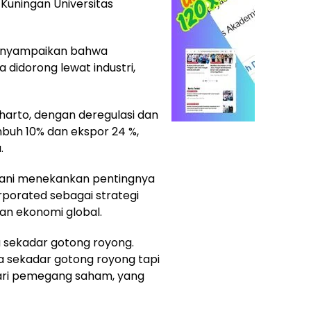
Kuningan Universitas
menyampaikan bahwa
didorong lewat industri,
eharto, dengan deregulasi dan
umbuh 10% dan ekspor 24 %,
.
dani menekankan pentingnya
porated sebagai strategi
an ekonomi global.
a sekadar gotong royong.
a sekadar gotong royong tapi
 dari pemegang saham, yang