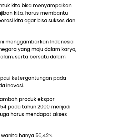
 untuk kita bisa menyampaikan
ajiban kita, harus membantu
asi kita agar bisa sukses dan
p ini menggambarkan Indonesia
negara yang maju dalam karya,
 alam, serta bersatu dalam
mpaui ketergantungan pada
a inovasi.
 tambah produk ekspor
si 54 pada tahun 2000 menjadi
 juga harus mendapat akses
a wanita hanya 56,42%