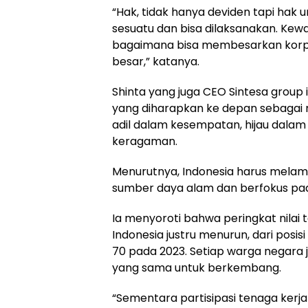
“Hak, tidak hanya deviden tapi hak
sesuatu dan bisa dilaksanakan. Kew
bagaimana bisa membesarkan korpor
besar,” katanya.
Shinta yang juga CEO Sintesa grou
yang diharapkan ke depan sebagai 
adil dalam kesempatan, hijau dalam
keragaman.
Menurutnya, Indonesia harus mela
sumber daya alam dan berfokus pad
Ia menyoroti bahwa peringkat nilai
Indonesia justru menurun, dari posi
70 pada 2023. Setiap warga negara
yang sama untuk berkembang.
“Sementara partisipasi tenaga kerj