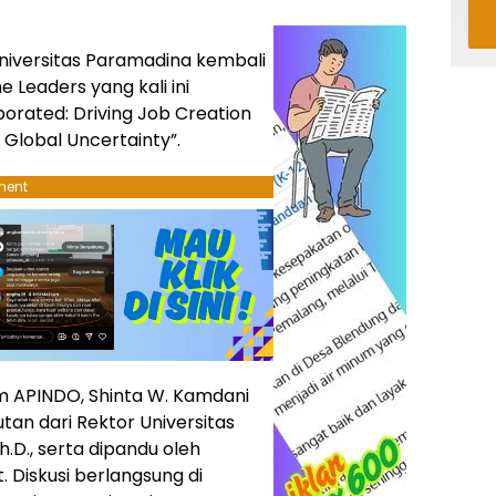
niversitas Paramadina kembali
 Leaders yang kali ini
orated: Driving Job Creation
 Global Uncertainty”.
ment
m APINDO, Shinta W. Kamdani
an dari Rektor Universitas
Ph.D., serta dipandu oleh
. Diskusi berlangsung di