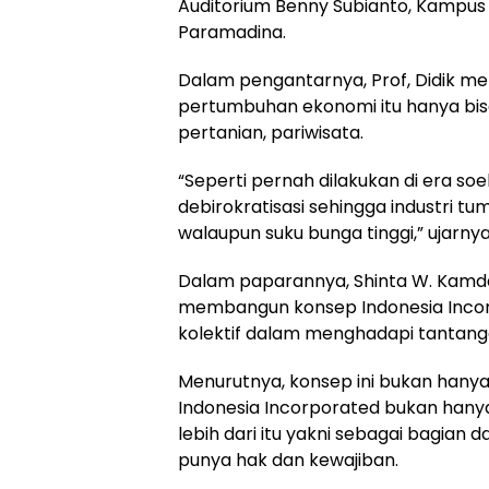
Auditorium Benny Subianto, Kampus 
Paramadina.
Dalam pengantarnya, Prof, Didik 
pertumbuhan ekonomi itu hanya bisa 
pertanian, pariwisata.
“Seperti pernah dilakukan di era so
debirokratisasi sehingga industri t
walaupun suku bunga tinggi,” ujarnya
Dalam paparannya, Shinta W. Kam
membangun konsep Indonesia Incor
kolektif dalam menghadapi tantang
Menurutnya, konsep ini bukan hany
Indonesia Incorporated bukan hany
lebih dari itu yakni sebagai bagian
punya hak dan kewajiban.