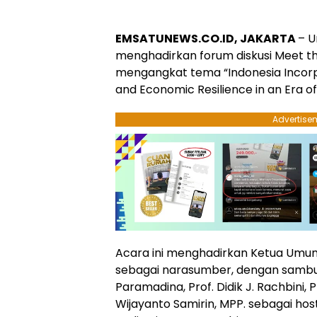
EMSATUNEWS.CO.ID, JAKARTA
– U
menghadirkan forum diskusi Meet the
mengangkat tema “Indonesia Incorp
and Economic Resilience in an Era of
Advertise
Acara ini menghadirkan Ketua Umu
sebagai narasumber, dengan sambut
Paramadina, Prof. Didik J. Rachbini, 
Wijayanto Samirin, MPP. sebagai host