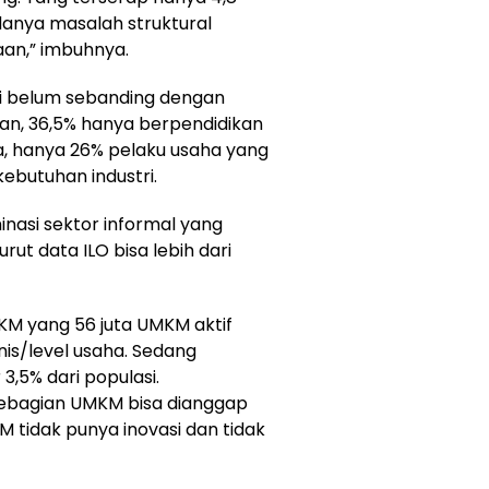
danya masalah struktural
an,” imbuhnya.
ilai belum sebanding dengan
usan, 36,5% hanya berpendidikan
ya, hanya 26% pelaku usaha yang
kebutuhan industri.
inasi sektor informal yang
t data ILO bisa lebih dari
MKM yang 56 juta UMKM aktif
nis/level usaha. Sedang
3,5% dari populasi.
 Sebagian UMKM bisa dianggap
tidak punya inovasi dan tidak