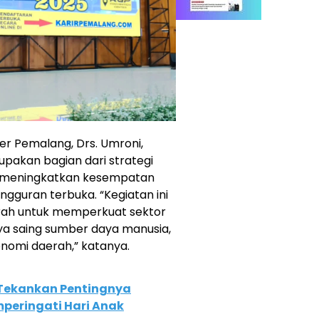
r Pemalang, Drs. Umroni,
pakan bagian dari strategi
 meningkatkan kesempatan
gguran terbuka. “Kegiatan ini
rah untuk memperkuat sektor
a saing sumber daya manusia,
omi daerah,” katanya.
Tekankan Pentingnya
peringati Hari Anak