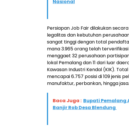
Nasional
Persiapan Job Fair dilakukan secara
legalitas dan kebutuhan perusahaa
sangat tinggi dengan total pendafta
mana 3.965 orang telah terverifikasi
menggaet 32 perusahaan partisipan, 
lokal Pemalang dan 11 dari luar daer
Kawasan Industri Kendal (KIK). Tot
mencapai 6.757 posisi di 109 jenis pe
manufaktur, perbankan, hingga jasa
Baca Juga :
Bupati Pemalang 
Banjir Rob Desa Blendung