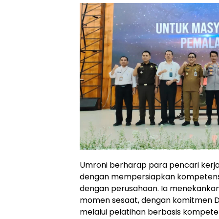
Umroni berharap para pencari kerj
dengan mempersiapkan kompetensi 
dengan perusahaan. Ia menekankan 
momen sesaat, dengan komitmen Di
melalui pelatihan berbasis kompetens