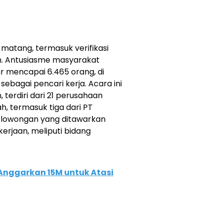
 matang, termasuk verifikasi
n. Antusiasme masyarakat
r mencapai 6.465 orang, di
 sebagai pencari kerja. Acara ini
terdiri dari 21 perusahaan
ah, termasuk tiga dari PT
al lowongan yang ditawarkan
kerjaan, meliputi bidang
.
Anggarkan 15M untuk Atasi