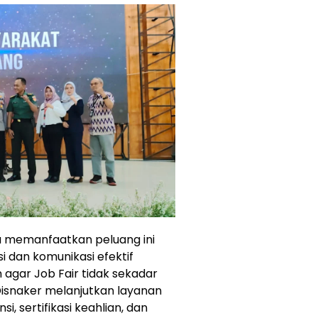
a memanfaatkan peluang ini
dan komunikasi efektif
agar Job Fair tidak sekadar
snaker melanjutkan layanan
i, sertifikasi keahlian, dan