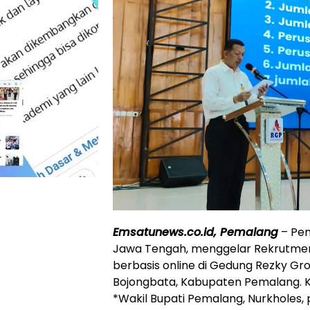
Emsatunews.co.id, Pemalang
– Pem
Jawa Tengah, menggelar Rekrutmen
berbasis online di Gedung Rezky Gr
Bojongbata, Kabupaten Pemalang. Ke
*Wakil Bupati Pemalang, Nurkholes,