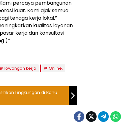
“Kami percaya pembangunan
rasi kuat. Kami ajak semua
i tenaga kerja lokal,”
meningkatkan kualitas layanan
pasar kerja dan konsultasi
g )*
lowongan kerja
Online.
sihkan Lingkungan di Bahu