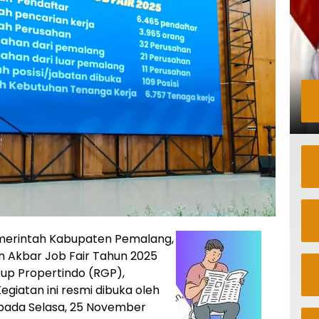
erintah Kabupaten Pemalang,
 Akbar Job Fair Tahun 2025
oup Propertindo (RGP),
giatan ini resmi dibuka oleh
 pada Selasa, 25 November