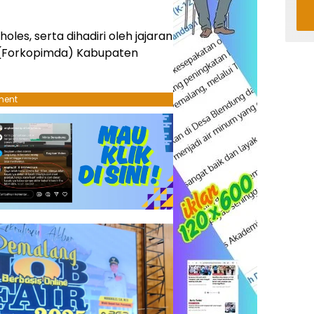
oles, serta dihadiri oleh jajaran
 (Forkopimda) Kabupaten
ment