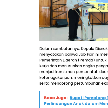
Dalam sambutannya, Kepala Disnake
menyatakan bahwa Job Fair ini meru
Pemerintah Daerah (Pemda) untuk
kerja dan menurunkan angka pengan
menjadi komitmen pemerintah dae
ketenagakerjaan, meningkatkan day
serta mendorong pertumbuhan ekon
Baca Juga :
Bupati Pemalang 
Perlindungan Anak dalam Mem