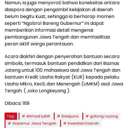
Namun, ia juga menyoroti bahwa koneksitas antara
diaspora dengan pengambil kebijakan di daerah
belum begitu kuat, sehingga ia berharap momen
seperti “Ngobrol Bareng Gubernur” ini dapat
memberikan informasi detail mengenai
pembangunan Jawa Tengah dan memfasilitasi
peran aktif warga perantauan.
Acara diakhiri dengan penyerahan bantuan secara
simbolis, termasuk bantuan pendidikan dari Baznas
Jateng untuk 100 mahasiswa asal Jawa Tengah dan
bantuan Kredit Usaha Rakyat (KUR) kepada pelaku
Usaha Mikro, Kecil, dan Menengah (UMKM) asal Jawa
Tengah. ( Joko Longkeyang ).
Dibaca:
169
Tag:
Ahmad Luthfi
Diaspora
gotong royong
Gubernur Jawa Tengah
Investasi Daerah.