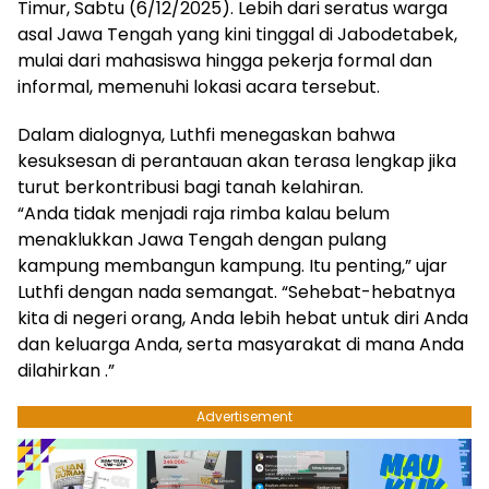
Timur, Sabtu (6/12/2025). Lebih dari seratus warga
asal Jawa Tengah yang kini tinggal di Jabodetabek,
mulai dari mahasiswa hingga pekerja formal dan
informal, memenuhi lokasi acara tersebut.
Dalam dialognya, Luthfi menegaskan bahwa
kesuksesan di perantauan akan terasa lengkap jika
turut berkontribusi bagi tanah kelahiran.
“Anda tidak menjadi raja rimba kalau belum
menaklukkan Jawa Tengah dengan pulang
kampung membangun kampung. Itu penting,” ujar
Luthfi dengan nada semangat. “Sehebat-hebatnya
kita di negeri orang, Anda lebih hebat untuk diri Anda
dan keluarga Anda, serta masyarakat di mana Anda
dilahirkan .”
Advertisement