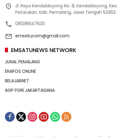
Jl. Raya Kendaldoyong No. 8, Kendaldoyong, Kec.
Petarukan. Kab. Pemalang, Jawa Tengah 52362
081286147630
emsatucom@gmail.com
EMSATUNEWS NETWORK
JUNAL PEMALANG
ERAPOS ONLINE
BELAJARNET
AGP PGRI JAKARTASIANA