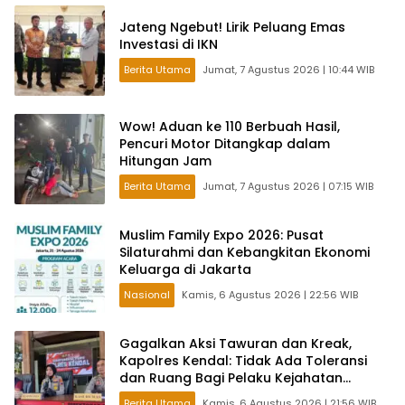
Jateng Ngebut! Lirik Peluang Emas
Investasi di IKN
Berita Utama
Jumat, 7 Agustus 2026 | 10:44 WIB
Wow! Aduan ke 110 Berbuah Hasil,
Pencuri Motor Ditangkap dalam
Hitungan Jam
Berita Utama
Jumat, 7 Agustus 2026 | 07:15 WIB
Muslim Family Expo 2026: Pusat
Silaturahmi dan Kebangkitan Ekonomi
Keluarga di Jakarta
Nasional
Kamis, 6 Agustus 2026 | 22:56 WIB
Gagalkan Aksi Tawuran dan Kreak,
Kapolres Kendal: Tidak Ada Toleransi
dan Ruang Bagi Pelaku Kejahatan
Jalanan
Berita Utama
Kamis, 6 Agustus 2026 | 21:56 WIB