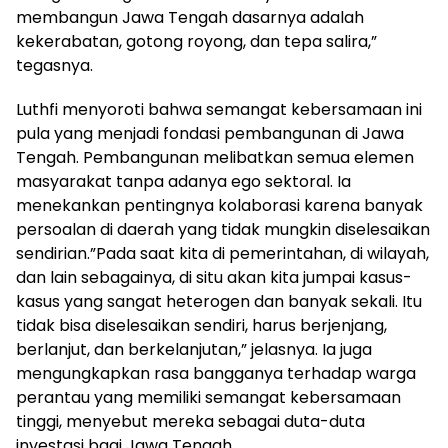
membangun Jawa Tengah dasarnya adalah
kekerabatan, gotong royong, dan tepa salira,”
tegasnya.
Luthfi menyoroti bahwa semangat kebersamaan ini
pula yang menjadi fondasi pembangunan di Jawa
Tengah. Pembangunan melibatkan semua elemen
masyarakat tanpa adanya ego sektoral. Ia
menekankan pentingnya kolaborasi karena banyak
persoalan di daerah yang tidak mungkin diselesaikan
sendirian.”Pada saat kita di pemerintahan, di wilayah,
dan lain sebagainya, di situ akan kita jumpai kasus-
kasus yang sangat heterogen dan banyak sekali. Itu
tidak bisa diselesaikan sendiri, harus berjenjang,
berlanjut, dan berkelanjutan,” jelasnya. Ia juga
mengungkapkan rasa bangganya terhadap warga
perantau yang memiliki semangat kebersamaan
tinggi, menyebut mereka sebagai duta-duta
investasi bagi Jawa Tengah.