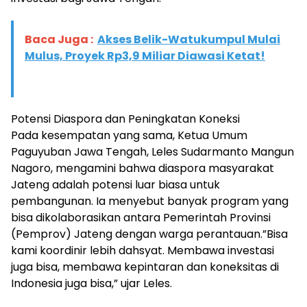
Baca Juga :
Akses Belik-Watukumpul Mulai
Mulus, Proyek Rp3,9 Miliar Diawasi Ketat!
Potensi Diaspora dan Peningkatan Koneksi
Pada kesempatan yang sama, Ketua Umum
Paguyuban Jawa Tengah, Leles Sudarmanto Mangun
Nagoro, mengamini bahwa diaspora masyarakat
Jateng adalah potensi luar biasa untuk
pembangunan. Ia menyebut banyak program yang
bisa dikolaborasikan antara Pemerintah Provinsi
(Pemprov) Jateng dengan warga perantauan.”Bisa
kami koordinir lebih dahsyat. Membawa investasi
juga bisa, membawa kepintaran dan koneksitas di
Indonesia juga bisa,” ujar Leles.