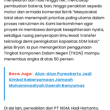
menyeluruh dari hulu hingga hilir, mencakup
pembuatan baterai, ban, hingga perakitan sepeda
motor dan armada komersial listrik.​”Masyarakat
lokal akan menempati prioritas paling utama dalam
proses rekrutmen ini. Kami berkomitmen agar
proyek ini membawa dampak kesejahteraan nyata,
sekaligus ruang penyerapan ilmu lewat transfer
teknologi demi peningkatan kapasitas SDM lokal,”
jelas Bryan. Ia pun menargetkan penggunaan
Tingkat Komponen Dalam Negeri (TKDN) mampu
menembus angka di atas 50 persen.
Baca Juga :
Alun-Alun Purwokerto Jadi
Simbol Kebersamaan Jamaah
Muhammadiyah Daerah Banyumas
​Di sisi lain, perwakilan dari PT NGM, Hadi Hartanto,