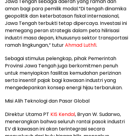
Jawa Tengah sebagai daerah yang ramah dan
aman bagi para pemilik modal.​”Di tengah dinamika
geopolitik dan keterbatasan fiskal internasional,
Jawa Tengah terbukti tetap dipercaya. Investasi ini
memegang peran strategis dalam peta hilirisasi
industri masa depan, khususnya sektor transportasi
ramah lingkungan,” tutur
Ahmad Luthfi
.
​Sebagai stimulus pelengkap, pihak Pemerintah
Provinsi Jawa Tengah juga berkomitmen penuh
untuk menyiapkan fasilitas kemudahan perizinan
serta insentif pajak bagi kawasan industri yang
mengedepankan konsep energi hijau terbarukan.
​Misi Alih Teknologi dan Pasar Global
​Direktur Utama PT
KIS Kendal
, Bryan W. Sudarwo,
menerangkan bahwa seluruh rantai pasok industri
EV di kawasan ini akan terintegrasi secara