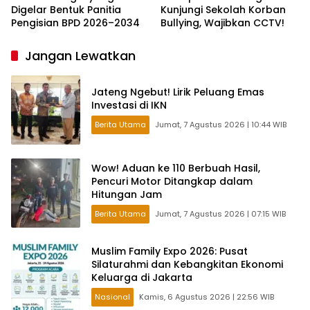
Digelar Bentuk Panitia
Kunjungi Sekolah Korban
Pengisian BPD 2026–2034
Bullying, Wajibkan CCTV!
Jangan Lewatkan
Jateng Ngebut! Lirik Peluang Emas
Investasi di IKN
Berita Utama
Jumat, 7 Agustus 2026 | 10:44 WIB
Wow! Aduan ke 110 Berbuah Hasil,
Pencuri Motor Ditangkap dalam
Hitungan Jam
Berita Utama
Jumat, 7 Agustus 2026 | 07:15 WIB
Muslim Family Expo 2026: Pusat
Silaturahmi dan Kebangkitan Ekonomi
Keluarga di Jakarta
Nasional
Kamis, 6 Agustus 2026 | 22:56 WIB