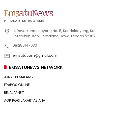
PT EMSATU MEDIA UTAMA
Jl. Raya Kendaldoyong No. 8, Kendaldoyong, Kec.
Petarukan. Kab. Pemalang, Jawa Tengah 52362
081286147630
emsatucom@gmail.com
EMSATUNEWS NETWORK
JUNAL PEMALANG
ERAPOS ONLINE
BELAJARNET
AGP PGRI JAKARTASIANA