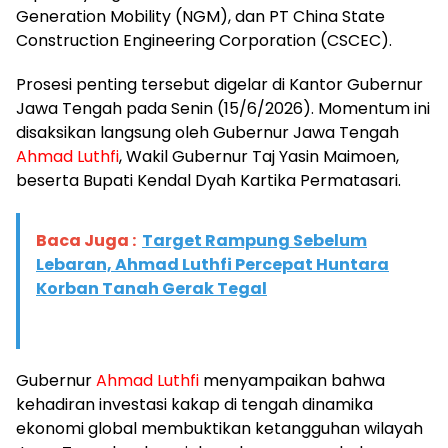
Generation Mobility (NGM), dan PT China State
Construction Engineering Corporation (CSCEC).
​Prosesi penting tersebut digelar di Kantor Gubernur
Jawa Tengah pada Senin (15/6/2026). Momentum ini
disaksikan langsung oleh Gubernur Jawa Tengah
Ahmad Luthfi
, Wakil Gubernur Taj Yasin Maimoen,
beserta Bupati Kendal Dyah Kartika Permatasari.
Baca Juga :
Target Rampung Sebelum
Lebaran, Ahmad Luthfi Percepat Huntara
Korban Tanah Gerak Tegal
​Gubernur
Ahmad Luthfi
menyampaikan bahwa
kehadiran investasi kakap di tengah dinamika
ekonomi global membuktikan ketangguhan wilayah