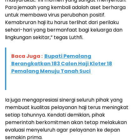
Para jemaah yang kembali adalah aset berharga
untuk membawa virus perubahan positif.
Kemabruran haji itu harus terlihat dari perilaku
sehari-hari yang bermanfaat bagi keluarga dan
lingkungan sekitar,” tegas Luthfi.
Baca Juga :
Bupati Pemalang
Berangkatkan 183 Calon Haji Kloter 18
Pemalang Menuju Tanah Suci
​Ia juga mengapresiasi sinergi seluruh pihak yang
membuat kualitas pelayanan haji terus meningkat
setiap tahunnya. Kendati demikian, pihak
pemerintah berkomitmen akan tetap melakukan
evaluasi menyeluruh agar pelayanan ke depan
semakin prima.