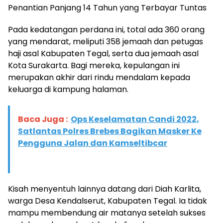
​Penantian Panjang 14 Tahun yang Terbayar Tuntas
​Pada kedatangan perdana ini, total ada 360 orang
yang mendarat, meliputi 358 jemaah dan petugas
haji asal Kabupaten Tegal, serta dua jemaah asal
Kota Surakarta. Bagi mereka, kepulangan ini
merupakan akhir dari rindu mendalam kepada
keluarga di kampung halaman.
Baca Juga :
Ops Keselamatan Candi 2022,
Satlantas Polres Brebes Bagikan Masker Ke
Pengguna Jalan dan Kamseltibcar
​Kisah menyentuh lainnya datang dari Diah Karlita,
warga Desa Kendalserut, Kabupaten Tegal. Ia tidak
mampu membendung air matanya setelah sukses