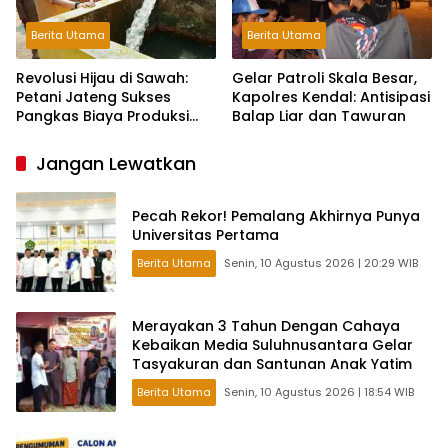
Berita Utama
Berita Utama
Revolusi Hijau di Sawah:
Gelar Patroli Skala Besar,
Petani Jateng Sukses
Kapolres Kendal: Antisipasi
Pangkas Biaya Produksi
Balap Liar dan Tawuran
Berkat Pompa Surya
Jangan Lewatkan
Pecah Rekor! Pemalang Akhirnya Punya
Universitas Pertama
Berita Utama
Senin, 10 Agustus 2026 | 20:29 WIB
Merayakan 3 Tahun Dengan Cahaya
Kebaikan Media Suluhnusantara Gelar
Tasyakuran dan Santunan Anak Yatim
Berita Utama
Senin, 10 Agustus 2026 | 18:54 WIB