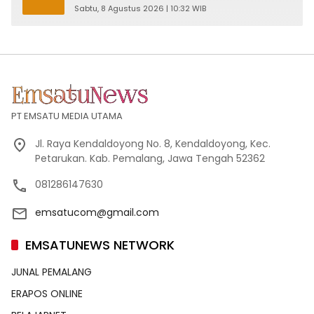
Sabtu, 8 Agustus 2026 | 10:32 WIB
PT EMSATU MEDIA UTAMA
Jl. Raya Kendaldoyong No. 8, Kendaldoyong, Kec.
Petarukan. Kab. Pemalang, Jawa Tengah 52362
081286147630
emsatucom@gmail.com
EMSATUNEWS NETWORK
JUNAL PEMALANG
ERAPOS ONLINE