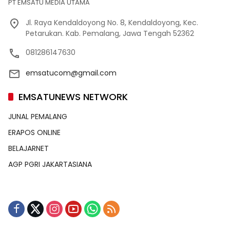
PT EMSATU MEDIA UTAMA
Jl. Raya Kendaldoyong No. 8, Kendaldoyong, Kec.
Petarukan. Kab. Pemalang, Jawa Tengah 52362
081286147630
emsatucom@gmail.com
EMSATUNEWS NETWORK
JUNAL PEMALANG
ERAPOS ONLINE
BELAJARNET
AGP PGRI JAKARTASIANA