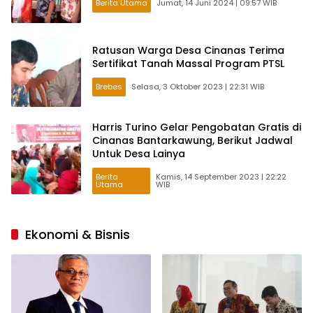
Berita Utama
Jumat, 14 Juni 2024 | 09:57 WIB
Ratusan Warga Desa Cinanas Terima
Sertifikat Tanah Massal Program PTSL
Brebes
Selasa, 3 Oktober 2023 | 22:31 WIB
Harris Turino Gelar Pengobatan Gratis di
Cinanas Bantarkawung, Berikut Jadwal
Untuk Desa Lainya
Berita
Kamis, 14 September 2023 | 22:22
Utama
WIB
Ekonomi & Bisnis