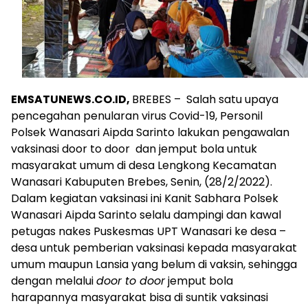
EMSATUNEWS.CO.ID,
BREBES – Salah satu upaya
pencegahan penularan virus Covid-19, Personil
Polsek Wanasari Aipda Sarinto lakukan pengawalan
vaksinasi door to door dan jemput bola untuk
masyarakat umum di desa Lengkong Kecamatan
Wanasari Kabuputen Brebes, Senin, (28/2/2022).
Dalam kegiatan vaksinasi ini Kanit Sabhara Polsek
Wanasari Aipda Sarinto selalu dampingi dan kawal
petugas nakes Puskesmas UPT Wanasari ke desa –
desa untuk pemberian vaksinasi kepada masyarakat
umum maupun Lansia yang belum di vaksin, sehingga
dengan melalui
door to door
jemput bola
harapannya masyarakat bisa di suntik vaksinasi