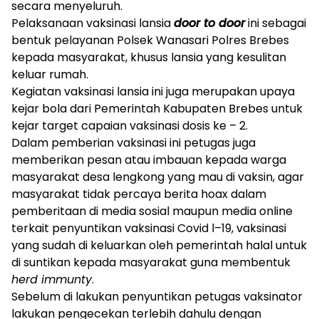
secara menyeluruh.
Pelaksanaan vaksinasi lansia
door to door
ini sebagai
bentuk pelayanan Polsek Wanasari Polres Brebes
kepada masyarakat, khusus lansia yang kesulitan
keluar rumah.
Kegiatan vaksinasi lansia ini juga merupakan upaya
kejar bola dari Pemerintah Kabupaten Brebes untuk
kejar target capaian vaksinasi dosis ke – 2.
Dalam pemberian vaksinasi ini petugas juga
memberikan pesan atau imbauan kepada warga
masyarakat desa lengkong yang mau di vaksin, agar
masyarakat tidak percaya berita hoax dalam
pemberitaan di media sosial maupun media online
terkait penyuntikan vaksinasi Covid l–19, vaksinasi
yang sudah di keluarkan oleh pemerintah halal untuk
di suntikan kepada masyarakat guna membentuk
herd immunty
.
Sebelum di lakukan penyuntikan petugas vaksinator
lakukan pengecekan terlebih dahulu dengan