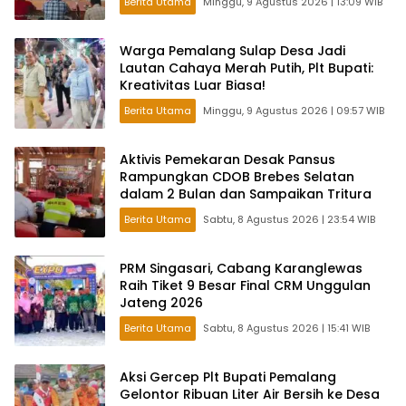
Berita Utama
Minggu, 9 Agustus 2026 | 13:09 WIB
Warga Pemalang Sulap Desa Jadi
Lautan Cahaya Merah Putih, Plt Bupati:
Kreativitas Luar Biasa!
Berita Utama
Minggu, 9 Agustus 2026 | 09:57 WIB
Aktivis Pemekaran Desak Pansus
Rampungkan CDOB Brebes Selatan
dalam 2 Bulan dan Sampaikan Tritura
Berita Utama
Sabtu, 8 Agustus 2026 | 23:54 WIB
PRM Singasari, Cabang Karanglewas
Raih Tiket 9 Besar Final CRM Unggulan
Jateng 2026
Berita Utama
Sabtu, 8 Agustus 2026 | 15:41 WIB
Aksi Gercep Plt Bupati Pemalang
Gelontor Ribuan Liter Air Bersih ke Desa