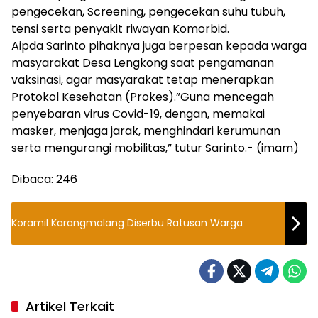
pengecekan, Screening, pengecekan suhu tubuh,
tensi serta penyakit riwayan Komorbid.
Aipda Sarinto pihaknya juga berpesan kepada warga
masyarakat Desa Lengkong saat pengamanan
vaksinasi, agar masyarakat tetap menerapkan
Protokol Kesehatan (Prokes).”Guna mencegah
penyebaran virus Covid-19, dengan, memakai
masker, menjaga jarak, menghindari kerumunan
serta mengurangi mobilitas,” tutur Sarinto.- (imam)
Dibaca:
246
Koramil Karangmalang Diserbu Ratusan Warga
Artikel Terkait