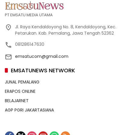
PT EMSATU MEDIA UTAMA
Jl. Raya Kendaldoyong No. 8, Kendaldoyong, Kec.
Petarukan. Kab. Pemalang, Jawa Tengah 52362
081286147630
emsatucom@gmail.com
EMSATUNEWS NETWORK
JUNAL PEMALANG
ERAPOS ONLINE
BELAJARNET
AGP PGRI JAKARTASIANA