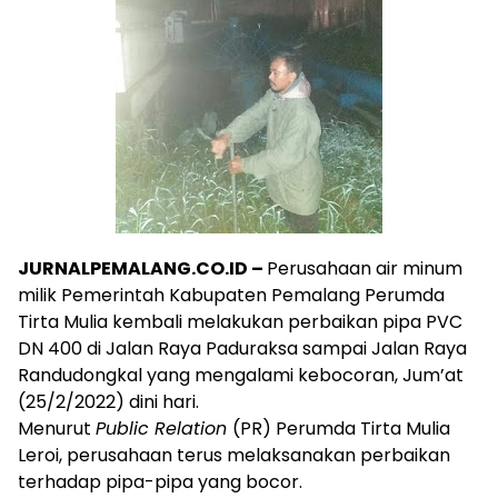
JURNALPEMALANG.CO.ID –
Perusahaan air minum
milik Pemerintah Kabupaten Pemalang Perumda
Tirta Mulia kembali melakukan perbaikan pipa PVC
DN 400 di Jalan Raya Paduraksa sampai Jalan Raya
Randudongkal yang mengalami kebocoran, Jum’at
(25/2/2022) dini hari.
Menurut
Public Relation
(PR) Perumda Tirta Mulia
Leroi, perusahaan terus melaksanakan perbaikan
terhadap pipa-pipa yang bocor.