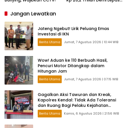
Bullying, Wajibkan CCTV!
Rp 20,2 Triliun Demi Lepas
dari Ketergantungan Pusat
Jangan Lewatkan
Jateng Ngebut! Lirik Peluang Emas
Investasi di IKN
Berita Utama
Jumat, 7 Agustus 2026 | 10:44 WIB
Wow! Aduan ke 110 Berbuah Hasil,
Pencuri Motor Ditangkap dalam
Hitungan Jam
Berita Utama
Jumat, 7 Agustus 2026 | 07:15 WIB
Gagalkan Aksi Tawuran dan Kreak,
Kapolres Kendal: Tidak Ada Toleransi
dan Ruang Bagi Pelaku Kejahatan
Jalanan
Berita Utama
Kamis, 6 Agustus 2026 | 21:56 WIB