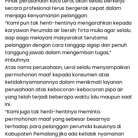
Pihak perusahaan kata Leroi, akan selalu berkerja
secara profesional terus bergerak cepat dalam
menjaga kenyamanan pelanggan.
“Kami pun tak henti-hentinya mengarahkan kepada
karyawan Perumda air bersih Tirta mulia agar selalu
siap siaga melayani masyarakat terutama
pelanggan dengan cara tanggap sigap dan penuh
tanggung jawab dalam mengemban tugas,”
imbuhnya.
Atas nama perusahaan, Leroi selalu menyampaikan
permohonan maaf kepada konsumen atas
ketidaknyamanannya dalam menikmati layanan
perusahaan atas kebocoran-kebocoran pipa air
yang telah terjadi beberapa waktu lalu maupun saat
ini.
“Kami juga tak henti-hentinya meminta
permohonan maaf yang sebesar besarnya
terhadap para pelanggan perumda kususnya di
Kabupaten Pemalang jika ada ketidak nyamanan