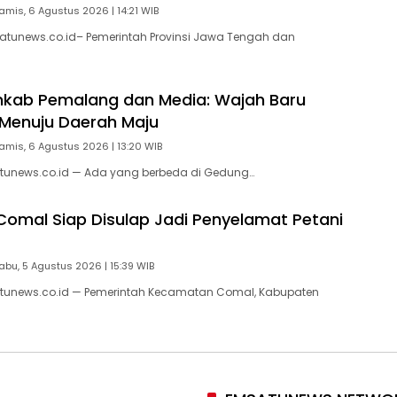
amis, 6 Agustus 2026 | 14:21 WIB
atunews.co.id– Pemerintah Provinsi Jawa Tengah dan
mkab Pemalang dan Media: Wajah Baru
Menuju Daerah Maju
amis, 6 Agustus 2026 | 13:20 WIB
tunews.co.id — Ada yang berbeda di Gedung…
 Comal Siap Disulap Jadi Penyelamat Petani
abu, 5 Agustus 2026 | 15:39 WIB
tunews.co.id — Pemerintah Kecamatan Comal, Kabupaten