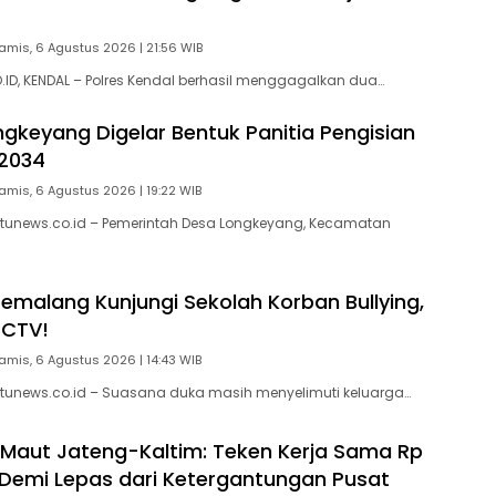
amis, 6 Agustus 2026 | 21:56 WIB
D, KENDAL – Polres Kendal berhasil menggagalkan dua…
gkeyang Digelar Bentuk Panitia Pengisian
2034
amis, 6 Agustus 2026 | 19:22 WIB
tunews.co.id – Pemerintah Desa Longkeyang, Kecamatan
Pemalang Kunjungi Sekolah Korban Bullying,
CCTV!
amis, 6 Agustus 2026 | 14:43 WIB
tunews.co.id – Suasana duka masih menyelimuti keluarga…
 Maut Jateng-Kaltim: Teken Kerja Sama Rp
un Demi Lepas dari Ketergantungan Pusat