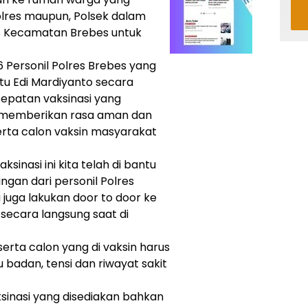
olres maupun, Polsek dalam
 Kecamatan Brebes untuk
 Personil Polres Brebes yang
tu Edi Mardiyanto secara
epatan vaksinasi yang
k memberikan rasa aman dan
rta calon vaksin masyarakat
inasi ini kita telah di bantu
an dari personil Polres
juga lakukan door to door ke
secara langsung saat di
erta calon yang di vaksin harus
 badan, tensi dan riwayat sakit
ksinasi yang disediakan bahkan