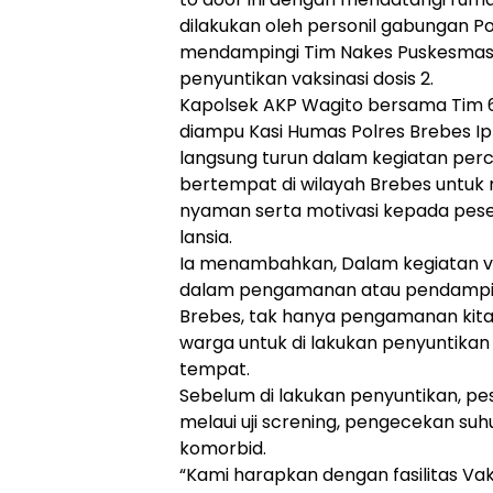
dilakukan oleh personil gabungan P
mendampingi Tim Nakes Puskesmas
penyuntikan vaksinasi dosis 2.
Kapolsek AKP Wagito bersama Tim 6
diampu Kasi Humas Polres Brebes Ip
langsung turun dalam kegiatan perc
bertempat di wilayah Brebes untu
nyaman serta motivasi kepada pese
lansia.
Ia menambahkan, Dalam kegiatan vaks
dalam pengamanan atau pendamping
Brebes, tak hanya pengamanan kita 
warga untuk di lakukan penyuntikan 
tempat.
Sebelum di lakukan penyuntikan, pes
melaui uji screning, pengecekan suhu
komorbid.
“Kami harapkan dengan fasilitas Va